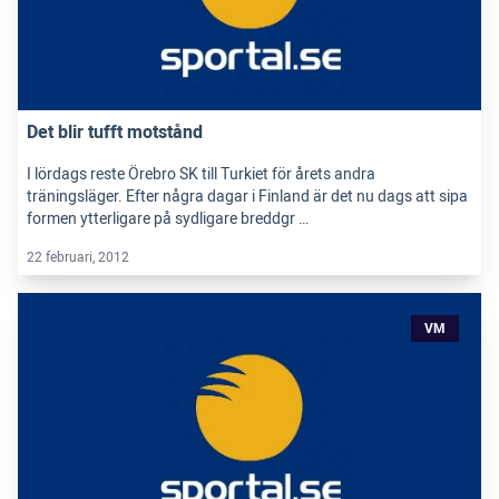
Det blir tufft motstånd
I lördags reste Örebro SK till Turkiet för årets andra
träningsläger. Efter några dagar i Finland är det nu dags att sipa
formen ytterligare på sydligare breddgr …
22 februari, 2012
VM