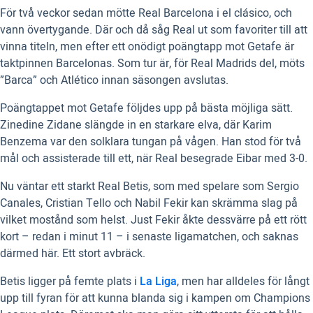
För två veckor sedan mötte Real Barcelona i el clásico, och
vann övertygande. Där och då såg Real ut som favoriter till att
vinna titeln, men efter ett onödigt poängtapp mot Getafe är
taktpinnen Barcelonas. Som tur är, för Real Madrids del, möts
”Barca” och Atlético innan säsongen avslutas.
Poängtappet mot Getafe följdes upp på bästa möjliga sätt.
Zinedine Zidane slängde in en starkare elva, där Karim
Benzema var den solklara tungan på vågen. Han stod för två
mål och assisterade till ett, när Real besegrade Eibar med 3-0.
Nu väntar ett starkt Real Betis, som med spelare som Sergio
Canales, Cristian Tello och Nabil Fekir kan skrämma slag på
vilket mostånd som helst. Just Fekir åkte dessvärre på ett rött
kort – redan i minut 11 – i senaste ligamatchen, och saknas
därmed här. Ett stort avbräck.
Betis ligger på femte plats i
La Liga
, men har alldeles för långt
upp till fyran för att kunna blanda sig i kampen om Champions