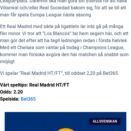
League-plats. Däremot ska man göra sitt yttersta för att hålla
Villarreal och/eller Real Sociedad bakom sig, för att se till att
man får spela Europa League nästa säsong.
Ett Real Madrid med sikte på ligatiteln lär inte gå på många
fler minor. Vi tror att ”Los Blancos” tar hem segern här, och att
man gör det efter att ha tagit ledningen redan i första halvlek.
Med ett Chelsea som väntar på tisdag i Champions League,
kommer man försöka avgöra den här matchen så snabbt som
möjligt.
Vi spelar ”Real Madrid HT/FT”, till oddset 2,20 på Bet365.
Vårt speltips: Real Madrid HT/FT
Odds: 2.20
Spelsida:
Bet365
ALLSVENSKAN