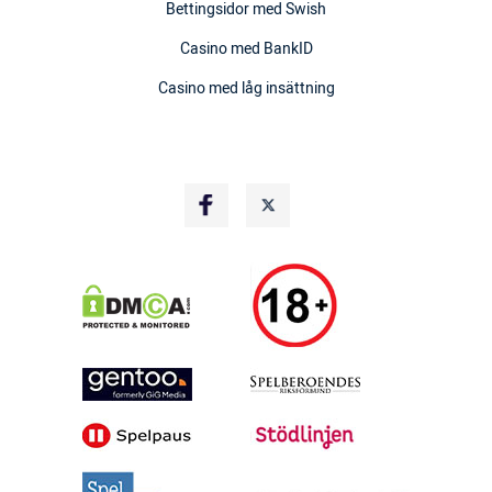
Bettingsidor med Swish
Casino med BankID
Casino med låg insättning