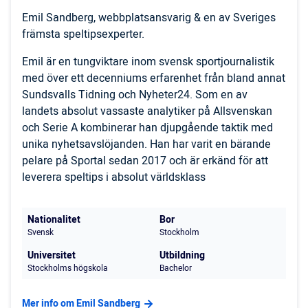
Emil Sandberg, webbplatsansvarig & en av Sveriges
främsta speltipsexperter.
Emil är en tungviktare inom svensk sportjournalistik
med över ett decenniums erfarenhet från bland annat
Sundsvalls Tidning och Nyheter24. Som en av
landets absolut vassaste analytiker på Allsvenskan
och Serie A kombinerar han djupgående taktik med
unika nyhetsavslöjanden. Han har varit en bärande
pelare på Sportal sedan 2017 och är erkänd för att
leverera speltips i absolut världsklass
Nationalitet
Bor
Svensk
Stockholm
Universitet
Utbildning
Stockholms högskola
Bachelor
Mer info om Emil Sandberg