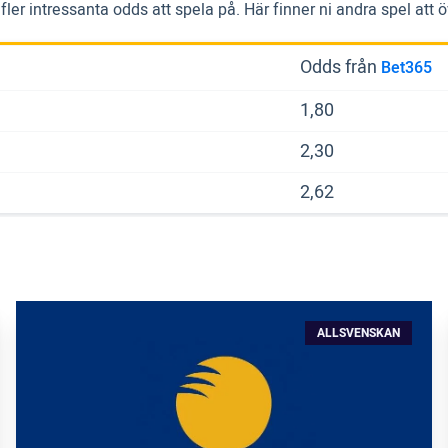
ler intressanta odds att spela på. Här finner ni andra spel att 
Odds från
Bet365
1,80
2,30
2,62
ALLSVENSKAN