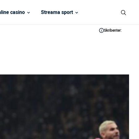
line casino
Streama sport
Skribenter: