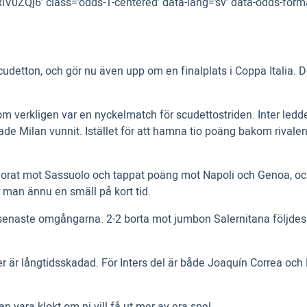
j6′ class=’odds-1-centered’ data-lang=’sv’ data-odds-forma
scudetton, och gör nu även upp om en finalplats i Coppa Italia. 
som verkligen var en nyckelmatch för scudettostriden. Inter led
t hade Milan vunnit. Istället för att hamna tio poäng bakom riva
örlorat mot Sassuolo och tappat poäng mot Napoli och Genoa, 
r man ännu en smäll på kort tid.
 de senaste omgångarna. 2-2 borta mot jumbon Salernitana följd
er är långtidsskadad. För Inters del är både Joaquín Correa och