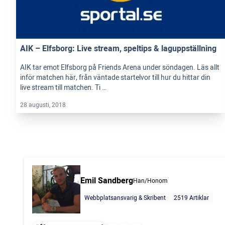
AIK – Elfsborg: Live stream, speltips & laguppställning
AIK tar emot Elfsborg på Friends Arena under söndagen. Läs allt
inför matchen här, från väntade startelvor till hur du hittar din
live stream till matchen. Ti …
28 augusti, 2018
Emil Sandberg
Han/Honom
Webbplatsansvarig & Skribent
2519 Artiklar