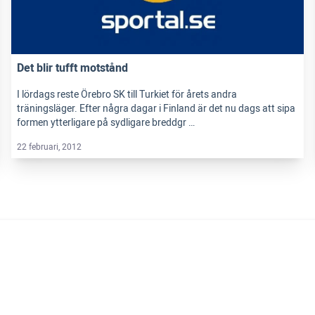
Det blir tufft motstånd
I lördags reste Örebro SK till Turkiet för årets andra
träningsläger. Efter några dagar i Finland är det nu dags att sipa
formen ytterligare på sydligare breddgr …
22 februari, 2012