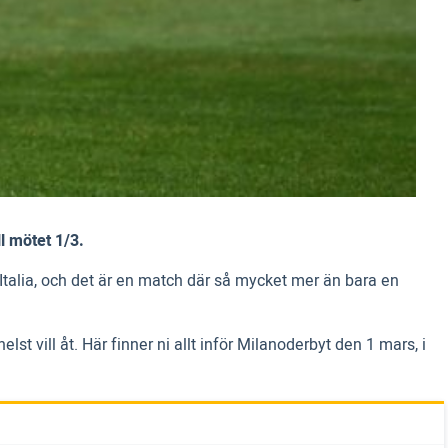
ll mötet 1/3.
talia, och det är en match där så mycket mer än bara en
t vill åt. Här finner ni allt inför Milanoderbyt den 1 mars, i