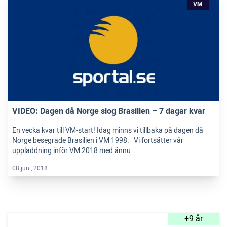
VM
VIDEO: Dagen då Norge slog Brasilien – 7 dagar kvar
En vecka kvar till VM-start! Idag minns vi tillbaka på dagen då
Norge besegrade Brasilien i VM 1998. Vi fortsätter vår
uppladdning inför VM 2018 med ännu …
08 juni, 2018
+9 år