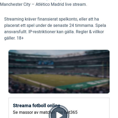
Manchester City – Atlético Madrid live stream.
Streaming kräver finansierat spelkonto, eller att ha
placerat ett spel under de senaste 24 timmarna. Spela
ansvarsfullt. IP-restriktioner kan gälla. Regler & villkor
gäller. 18+
Streama fotboll online
Se massor av matcher hos Bet365