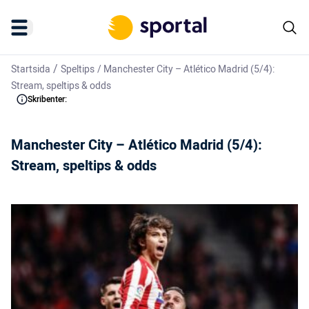
/
Startsida
Speltips
/
Manchester City – Atlético Madrid (5/4):
Stream, speltips & odds
Skribenter:
Manchester City – Atlético Madrid (5/4):
Stream, speltips & odds