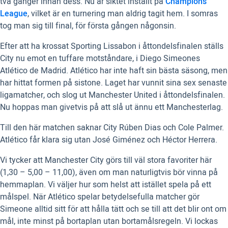
två gånger innan dess. Nu är siktet inställt på
Champions
League
, vilket är en turnering man aldrig tagit hem. I somras
tog man sig till final, för första gången någonsin.
Efter att ha krossat Sporting Lissabon i åttondelsfinalen ställs
City nu emot en tuffare motståndare, i Diego Simeones
Atlético de Madrid. Atlético har inte haft sin bästa säsong, men
har hittat formen på sistone. Laget har vunnit sina sex senaste
ligamatcher, och slog ut Manchester United i åttondelsfinalen.
Nu hoppas man givetvis på att slå ut ännu ett Manchesterlag.
Till den här matchen saknar City Rúben Dias och Cole Palmer.
Atlético får klara sig utan José Giménez och Héctor Herrera.
Vi tycker att Manchester City görs till väl stora favoriter här
(1,30 – 5,00 – 11,00), även om man naturligtvis bör vinna på
hemmaplan. Vi väljer hur som helst att istället spela på ett
målspel. När Atlético spelar betydelsefulla matcher gör
Simeone alltid sitt för att hålla tätt och se till att det blir ont om
mål, inte minst på bortaplan utan bortamålsregeln. Vi lockas