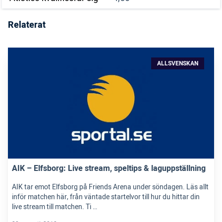
Relaterat
ALLSVENSKAN
AIK – Elfsborg: Live stream, speltips & laguppställning
AIK tar emot Elfsborg på Friends Arena under söndagen. Läs allt
inför matchen här, från väntade startelvor till hur du hittar din
live stream till matchen. Ti …