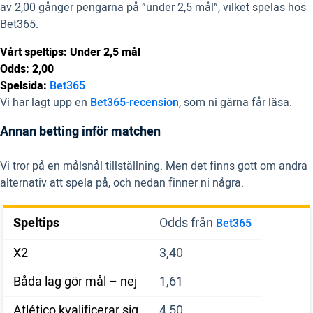
av 2,00 gånger pengarna på ”under 2,5 mål”, vilket spelas hos
Bet365.
Vårt speltips: Under 2,5 mål
Odds: 2,00
Spelsida:
Bet365
Vi har lagt upp en
Bet365-recension
, som ni gärna får läsa.
Annan betting inför matchen
Vi tror på en målsnål tillställning. Men det finns gott om andra
alternativ att spela på, och nedan finner ni några.
Speltips
Odds från
Bet365
X2
3,40
Båda lag gör mål – nej
1,61
Atlético kvalificerar sig
4,50