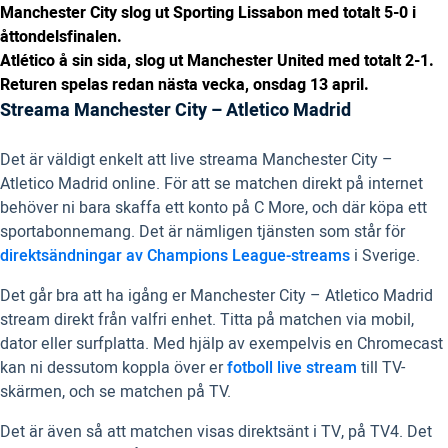
Manchester City slog ut Sporting Lissabon med totalt 5-0 i
åttondelsfinalen.
Atlético å sin sida, slog ut Manchester United med totalt 2-1.
Returen spelas redan nästa vecka, onsdag 13 april.
Streama Manchester City – Atletico Madrid
Det är väldigt enkelt att live streama Manchester City –
Atletico Madrid online. För att se matchen direkt på internet
behöver ni bara skaffa ett konto på C More, och där köpa ett
sportabonnemang. Det är nämligen tjänsten som står för
direktsändningar av Champions League-streams
i Sverige.
Det går bra att ha igång er Manchester City – Atletico Madrid
stream direkt från valfri enhet. Titta på matchen via mobil,
dator eller surfplatta. Med hjälp av exempelvis en Chromecast
kan ni dessutom koppla över er
fotboll live stream
till TV-
skärmen, och se matchen på TV.
Det är även så att matchen visas direktsänt i TV, på TV4. Det