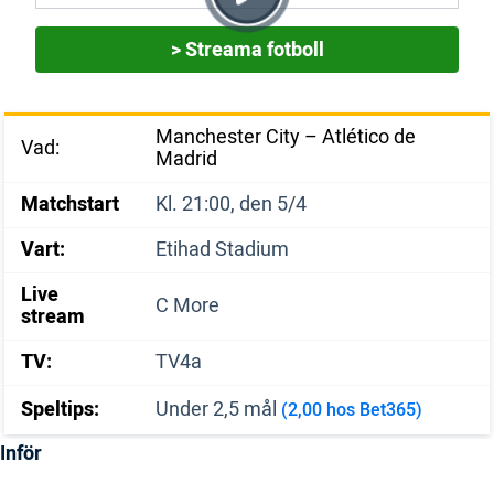
> Streama fotboll
Manchester City – Atlético de
Vad:
Madrid
Matchstart
Kl. 21:00, den 5/4
Vart:
Etihad Stadium
Live
C More
stream
TV:
TV4a
Speltips:
Under 2,5 mål
(2,00 hos Bet365)
Inför