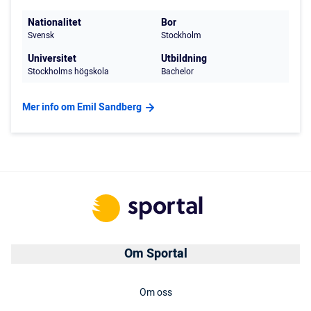
Nationalitet
Bor
Svensk
Stockholm
Universitet
Utbildning
Stockholms högskola
Bachelor
Mer info om Emil Sandberg
Om Sportal
Om oss