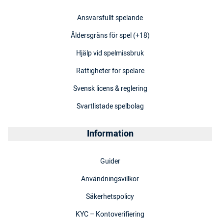
Ansvarsfullt spelande
Åldersgräns för spel (+18)
Hjälp vid spelmissbruk
Rättigheter för spelare
Svensk licens & reglering
Svartlistade spelbolag
Information
Guider
Användningsvillkor
Säkerhetspolicy
KYC – Kontoverifiering