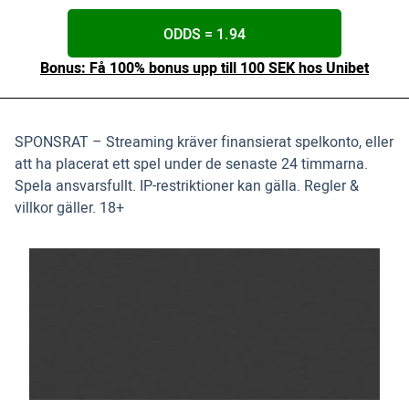
ODDS = 1.94
Bonus: Få 100% bonus upp till 100 SEK hos Unibet
SPONSRAT – Streaming kräver finansierat spelkonto, eller
att ha placerat ett spel under de senaste 24 timmarna.
Spela ansvarsfullt. IP-restriktioner kan gälla. Regler &
villkor gäller. 18+