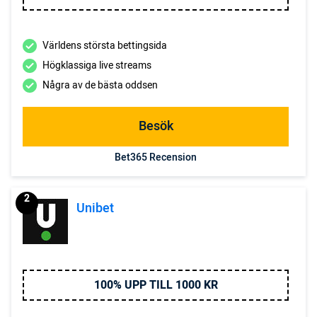
Världens största bettingsida
Högklassiga live streams
Några av de bästa oddsen
Besök
Bet365 Recension
2
Unibet
100% UPP TILL 1000 KR