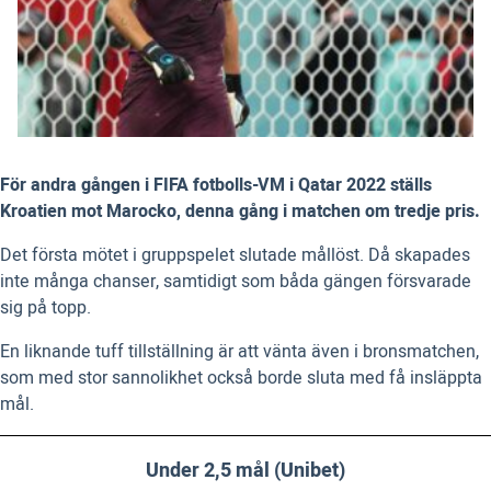
För andra gången i FIFA fotbolls-VM i Qatar 2022 ställs
Kroatien mot Marocko, denna gång i matchen om tredje pris.
Det första mötet i gruppspelet slutade mållöst. Då skapades
inte många chanser, samtidigt som båda gängen försvarade
sig på topp.
En liknande tuff tillställning är att vänta även i bronsmatchen,
som med stor sannolikhet också borde sluta med få insläppta
mål.
Under 2,5 mål (Unibet)