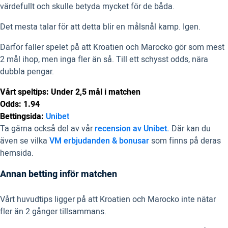
värdefullt och skulle betyda mycket för de båda.
Det mesta talar för att detta blir en målsnål kamp. Igen.
Därför faller spelet på att Kroatien och Marocko gör som mest
2 mål ihop, men inga fler än så. Till ett schysst odds, nära
dubbla pengar.
Vårt speltips: Under 2,5 mål i matchen
Odds: 1.94
Bettingsida:
Unibet
Ta gärna också del av vår
recension av Unibet.
Där kan du
även se vilka
VM erbjudanden & bonusar
som finns på deras
hemsida.
Annan betting inför matchen
Vårt huvudtips ligger på att Kroatien och Marocko inte nätar
fler än 2 gånger tillsammans.