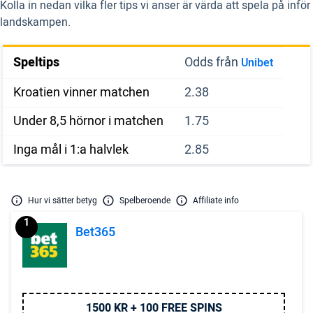
Kolla in nedan vilka fler tips vi anser är värda att spela på inför
landskampen.
Speltips
Odds från
Unibet
Kroatien vinner matchen
2.38
Under 8,5 hörnor i matchen
1.75
Inga mål i 1:a halvlek
2.85
Hur vi sätter betyg
Spelberoende
Affiliate info
1
Bet365
1500 KR + 100 FREE SPINS