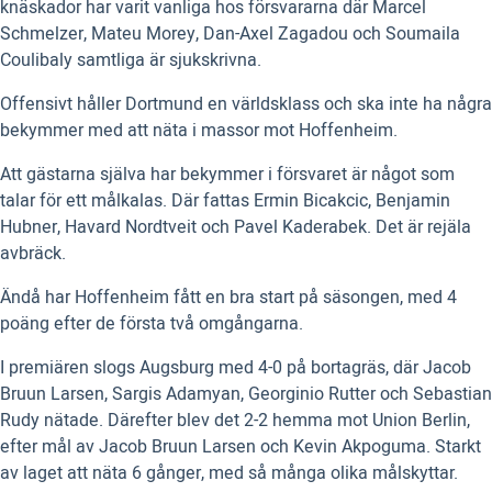
knäskador har varit vanliga hos försvararna där Marcel
Schmelzer, Mateu Morey, Dan-Axel Zagadou och Soumaila
Coulibaly samtliga är sjukskrivna.
Offensivt håller Dortmund en världsklass och ska inte ha några
bekymmer med att näta i massor mot Hoffenheim.
Att gästarna själva har bekymmer i försvaret är något som
talar för ett målkalas. Där fattas Ermin Bicakcic, Benjamin
Hubner, Havard Nordtveit och Pavel Kaderabek. Det är rejäla
avbräck.
Ändå har Hoffenheim fått en bra start på säsongen, med 4
poäng efter de första två omgångarna.
I premiären slogs Augsburg med 4-0 på bortagräs, där Jacob
Bruun Larsen, Sargis Adamyan, Georginio Rutter och Sebastian
Rudy nätade. Därefter blev det 2-2 hemma mot Union Berlin,
efter mål av Jacob Bruun Larsen och Kevin Akpoguma. Starkt
av laget att näta 6 gånger, med så många olika målskyttar.