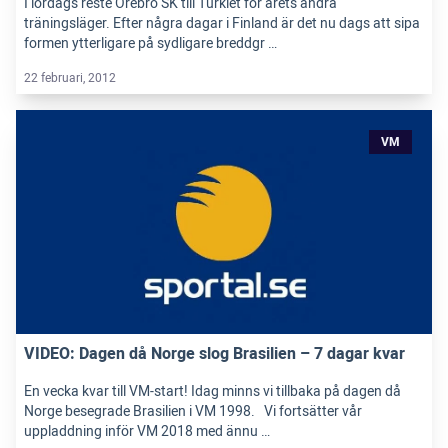
I lördags reste Örebro SK till Turkiet för årets andra
träningsläger. Efter några dagar i Finland är det nu dags att sipa
formen ytterligare på sydligare breddgr …
22 februari, 2012
VM
VIDEO: Dagen då Norge slog Brasilien – 7 dagar kvar
En vecka kvar till VM-start! Idag minns vi tillbaka på dagen då
Norge besegrade Brasilien i VM 1998. Vi fortsätter vår
uppladdning inför VM 2018 med ännu …