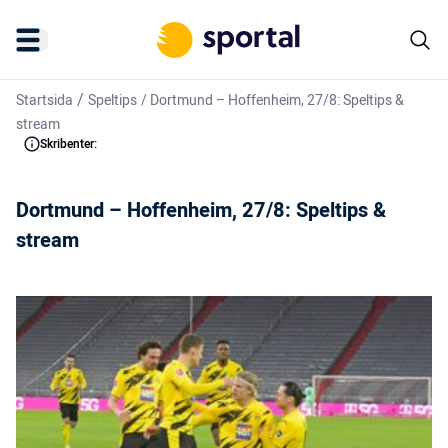
/
Startsida
Speltips
/
Dortmund – Hoffenheim, 27/8: Speltips &
stream
Skribenter:
Dortmund – Hoffenheim, 27/8: Speltips &
stream