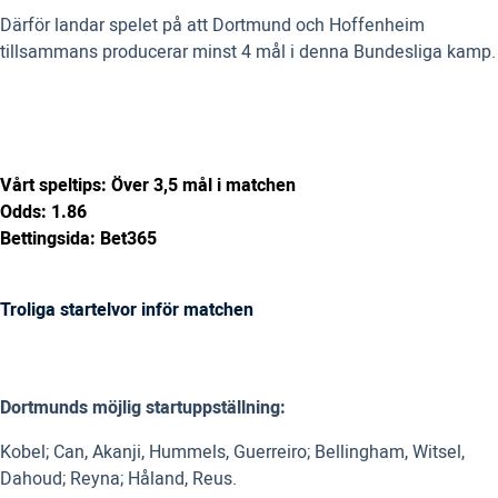
Därför landar spelet på att Dortmund och Hoffenheim
tillsammans producerar minst 4 mål i denna Bundesliga kamp.
Vårt speltips: Över 3,5 mål i matchen
Odds: 1.86
Bettingsida: Bet365
Troliga startelvor inför matchen
Dortmunds möjlig startuppställning:
Kobel; Can, Akanji, Hummels, Guerreiro; Bellingham, Witsel,
Dahoud; Reyna; Håland, Reus.