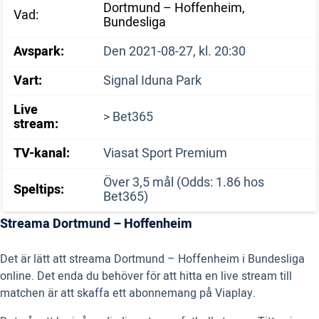
Dortmund – Hoffenheim,
Vad:
Bundesliga
Avspark:
Den 2021-08-27, kl. 20:30
Vart:
Signal Iduna Park
Live
> Bet365
stream:
TV-kanal:
Viasat Sport Premium
Över 3,5 mål (Odds: 1.86 hos
Speltips:
Bet365)
Streama Dortmund – Hoffenheim
Det är lätt att streama Dortmund – Hoffenheim i Bundesliga
online. Det enda du behöver för att hitta en live stream till
matchen är att skaffa ett abonnemang på Viaplay.