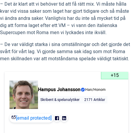
– Det är klart att vi behöver tid att få rätt mix. Vi måste hålla
kvar vid vissa saker som laget har gjort tidigare och så måste
vi ändra andra saker. Vanligtvis har du inte så mycket tid på
dig att forma laget efter ett VM – vi vann den italienska
Supercupen mot Roma men vi lyckades inte ikväll.
– De var väldigt starka i sina omställningar och det gjorde det
svårt för vårt lag. Vi gjorde samma sak idag som mot Roma
men skillnaden var att motståndarna spelade väldigt taktiskt.
+15
Hampus Johansson
Han/Honom
Skribent & spelanalytiker
2171 Artiklar
[email protected]