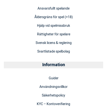
Ansvarsfullt spelande
Åldersgräns för spel (+18)
Hjälp vid spelmissbruk
Rättigheter för spelare
Svensk licens & reglering
Svartlistade spelbolag
Information
Guider
Användningsvillkor
Säkerhetspolicy
KYC – Kontoverifiering