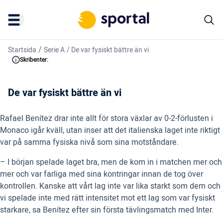
/
Startsida
Serie A
/
De var fysiskt bättre än vi
Skribenter:
De var fysiskt bättre än vi
Rafael Benítez drar inte allt för stora växlar av 0-2-förlusten i
Monaco igår kväll, utan inser att det italienska laget inte riktigt
var på samma fysiska nivå som sina motståndare.
– I början spelade laget bra, men de kom in i matchen mer och
mer och var farliga med sina kontringar innan de tog över
kontrollen. Kanske att vårt lag inte var lika starkt som dem och
vi spelade inte med rätt intensitet mot ett lag som var fysiskt
starkare, sa Benítez efter sin första tävlingsmatch med Inter.