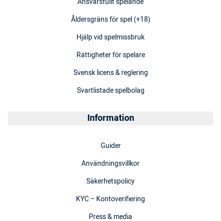
Ansvarsfullt spelande
Åldersgräns för spel (+18)
Hjälp vid spelmissbruk
Rättigheter för spelare
Svensk licens & reglering
Svartlistade spelbolag
Information
Guider
Användningsvillkor
Säkerhetspolicy
KYC – Kontoverifiering
Press & media