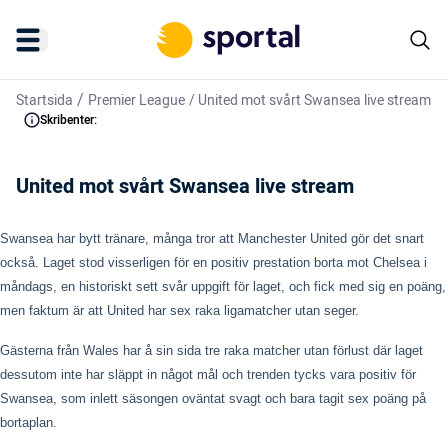
/
Startsida
Premier League
/
United mot svårt Swansea live stream
Skribenter:
United mot svårt Swansea live stream
Swansea har bytt tränare, många tror att Manchester United gör det snart
också. Laget stod visserligen för en positiv prestation borta mot Chelsea i
måndags, en historiskt sett svår uppgift för laget, och fick med sig en poäng,
men faktum är att United har sex raka ligamatcher utan seger.
Gästerna från Wales har å sin sida tre raka matcher utan förlust där laget
dessutom inte har släppt in något mål och trenden tycks vara positiv för
Swansea, som inlett säsongen oväntat svagt och bara tagit sex poäng på
bortaplan.