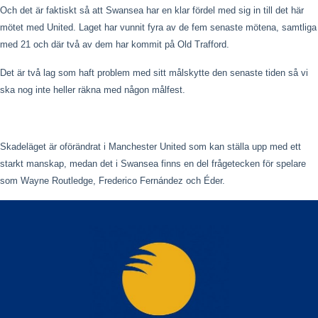
Och det är faktiskt så att Swansea har en klar fördel med sig in till det här
mötet med United. Laget har vunnit fyra av de fem senaste mötena, samtliga
med 21 och där två av dem har kommit på Old Trafford.
Det är två lag som haft problem med sitt målskytte den senaste tiden så vi
ska nog inte heller räkna med någon målfest.
Skadeläget är oförändrat i Manchester United som kan ställa upp med ett
starkt manskap, medan det i Swansea finns en del frågetecken för spelare
som Wayne Routledge, Frederico Fernández och Éder.