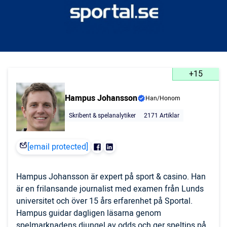
+15
Hampus Johansson
Han/Honom
Skribent & spelanalytiker
2171 Artiklar
[email protected]
Hampus Johansson är expert på sport & casino. Han
är en frilansande journalist med examen från Lunds
universitet och över 15 års erfarenhet på Sportal.
Hampus guidar dagligen läsarna genom
spelmarknadens djungel av odds och ger speltips på