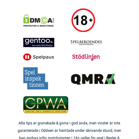
Alla tips är granskade & givna i god anda, men vinster är inte
garanterade | Oddsen är hämtade under skrivande stund, men
kan ändras inför matchstarten | 18+ gäller för spel | Regler &