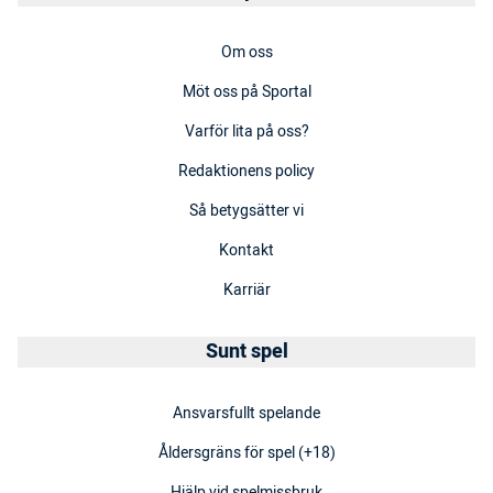
Om oss
Möt oss på Sportal
Varför lita på oss?
Redaktionens policy
Så betygsätter vi
Kontakt
Karriär
Sunt spel
Ansvarsfullt spelande
Åldersgräns för spel (+18)
Hjälp vid spelmissbruk