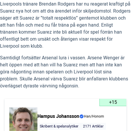
Liverpools tränare Brendan Rodgers har nu reagerat kraftigt på
Suarez nya hot om att dra ärendet inför skiljedomstol. Rodgers
säger att Suarez är ”totalt respektlös” gentemot klubben och
att han från och med nu får träna på egen hand. Enligt
tränaren kommer Suarez inte bli aktuell för spel förrän han
offentligt bett om ursäkt och återigen visar respekt för
Liverpool som klubb.
Samtidigt fortsätter Arsenal lura i vassen. Arsene Wenger är
helt öppen med att han vill ha Suarez men att han inte kan
göra någonting innan spelaren och Liverpool löst sina
problem. Skulle Arsenal värva Suarez blir anfallaren klubbens
överlägset dyraste värvning någonsin.
+15
Hampus Johansson
Han/Honom
Skribent & spelanalytiker
2171 Artiklar