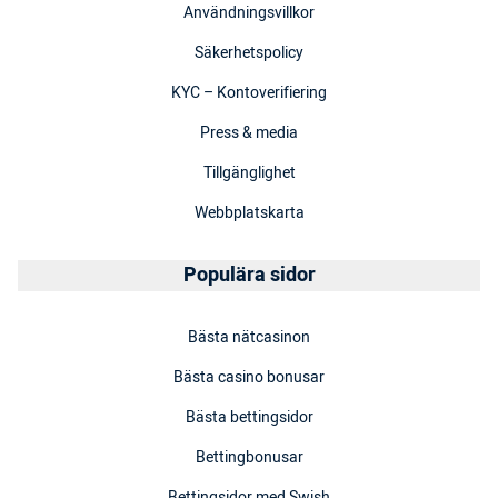
Användningsvillkor
Säkerhetspolicy
KYC – Kontoverifiering
Press & media
Tillgänglighet
Webbplatskarta
Populära sidor
Bästa nätcasinon
Bästa casino bonusar
Bästa bettingsidor
Bettingbonusar
Bettingsidor med Swish