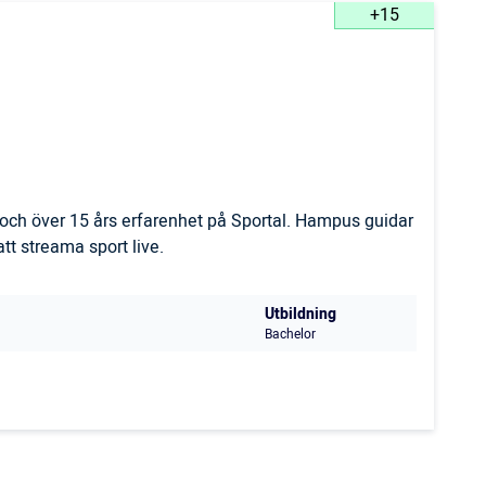
+15
och över 15 års erfarenhet på Sportal. Hampus guidar
t streama sport live.
Utbildning
Bachelor