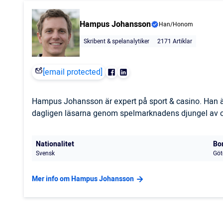
Hampus Johansson
Han/Honom
Skribent & spelanalytiker
2171 Artiklar
[email protected]
Hampus Johansson är expert på sport & casino. Han är
dagligen läsarna genom spelmarknadens djungel av odd
Nationalitet
Bo
Svensk
Göt
Mer info om Hampus Johansson