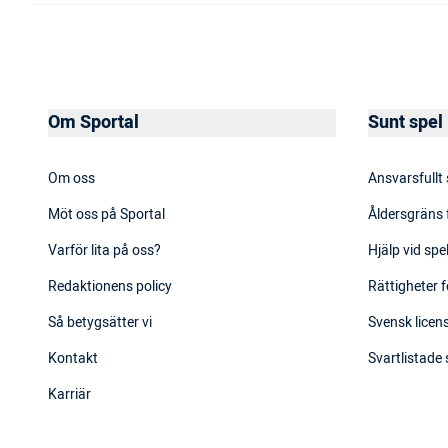
Om Sportal
Sunt spel
Om oss
Ansvarsfullt
Möt oss på Sportal
Åldersgräns 
Varför lita på oss?
Hjälp vid sp
Redaktionens policy
Rättigheter f
Så betygsätter vi
Svensk licens
Kontakt
Svartlistade
Karriär