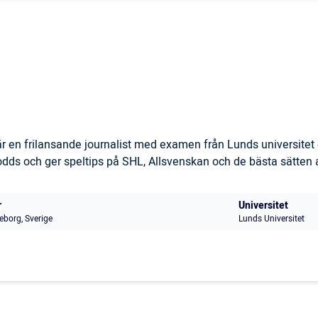
 en frilansande journalist med examen från Lunds universitet 
s och ger speltips på SHL, Allsvenskan och de bästa sätten at
r
Universitet
eborg, Sverige
Lunds Universitet