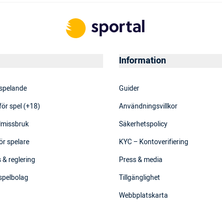
Information
 spelande
Guider
för spel (+18)
Användningsvillkor
elmissbruk
Säkerhetspolicy
ör spelare
KYC – Kontoverifiering
 & reglering
Press & media
 spelbolag
Tillgänglighet
Webbplatskarta