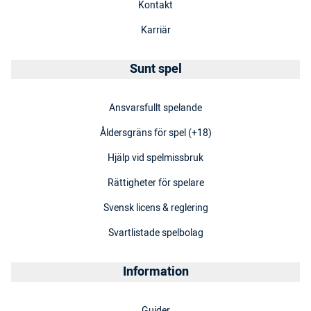
Kontakt
Karriär
Sunt spel
Ansvarsfullt spelande
Åldersgräns för spel (+18)
Hjälp vid spelmissbruk
Rättigheter för spelare
Svensk licens & reglering
Svartlistade spelbolag
Information
Guider