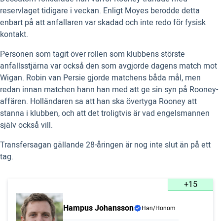
reservlaget tidigare i veckan. Enligt Moyes berodde detta
enbart på att anfallaren var skadad och inte redo för fysisk
kontakt.
Personen som tagit över rollen som klubbens störste
anfallsstjärna var också den som avgjorde dagens match mot
Wigan. Robin van Persie gjorde matchens båda mål, men
redan innan matchen hann han med att ge sin syn på Rooney-
affären. Holländaren sa att han ska övertyga Rooney att
stanna i klubben, och att det troligtvis är vad engelsmannen
själv också vill.
Transfersagan gällande 28-åringen är nog inte slut än på ett
tag.
+15
Hampus Johansson
Han/Honom