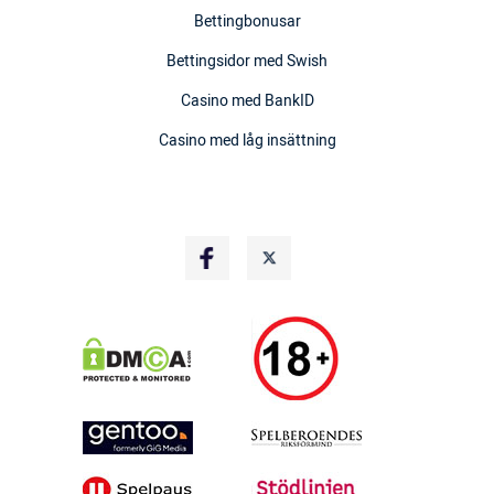
Bettingbonusar
Bettingsidor med Swish
Casino med BankID
Casino med låg insättning