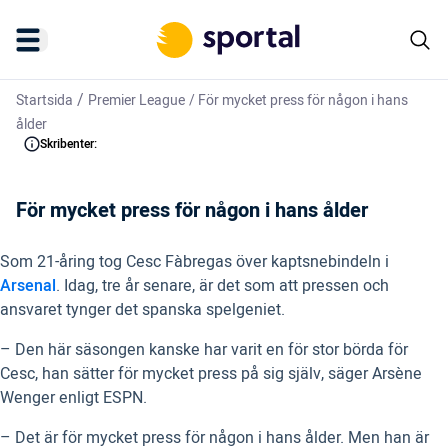
/
Startsida
Premier League
/
För mycket press för någon i hans
ålder
Skribenter:
För mycket press för någon i hans ålder
Som 21-åring tog Cesc Fàbregas över kaptsnebindeln i
Arsenal
. Idag, tre år senare, är det som att pressen och
ansvaret tynger det spanska spelgeniet.
– Den här säsongen kanske har varit en för stor börda för
Cesc, han sätter för mycket press på sig själv, säger Arsène
Wenger enligt ESPN.
– Det är för mycket press för någon i hans ålder. Men han är