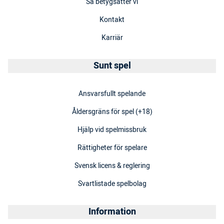
Så betygsätter vi
Kontakt
Karriär
Sunt spel
Ansvarsfullt spelande
Åldersgräns för spel (+18)
Hjälp vid spelmissbruk
Rättigheter för spelare
Svensk licens & reglering
Svartlistade spelbolag
Information