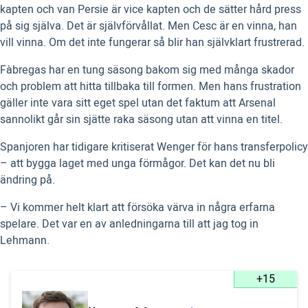
kapten och van Persie är vice kapten och de sätter hård press
på sig själva. Det är självförvållat. Men Cesc är en vinna, han
vill vinna. Om det inte fungerar så blir han självklart frustrerad.
Fàbregas har en tung säsong bakom sig med många skador
och problem att hitta tillbaka till formen. Men hans frustration
gäller inte vara sitt eget spel utan det faktum att Arsenal
sannolikt går sin sjätte raka säsong utan att vinna en titel.
Spanjoren har tidigare kritiserat Wenger för hans transferpolicy
– att bygga laget med unga förmågor. Det kan det nu bli
ändring på.
– Vi kommer helt klart att försöka värva in några erfarna
spelare. Det var en av anledningarna till att jag tog in
Lehmann.
+15