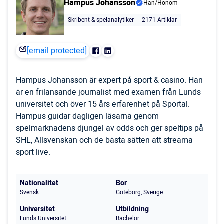
Hampus Johansson
Han/Honom
Skribent & spelanalytiker
2171 Artiklar
[email protected]
Hampus Johansson är expert på sport & casino. Han
är en frilansande journalist med examen från Lunds
universitet och över 15 års erfarenhet på Sportal.
Hampus guidar dagligen läsarna genom
spelmarknadens djungel av odds och ger speltips på
SHL, Allsvenskan och de bästa sätten att streama
sport live.
Nationalitet
Bor
Svensk
Göteborg, Sverige
Universitet
Utbildning
Lunds Universitet
Bachelor