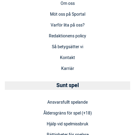
Om oss
Möt oss på Sportal
Varför lita på oss?
Redaktionens policy
Så betygsätter vi
Kontakt
Karriär
Sunt spel
Ansvarsfullt spelande
Åldersgräns för spel (+18)
Hjälp vid spelmissbruk
Rättigheter för spelare