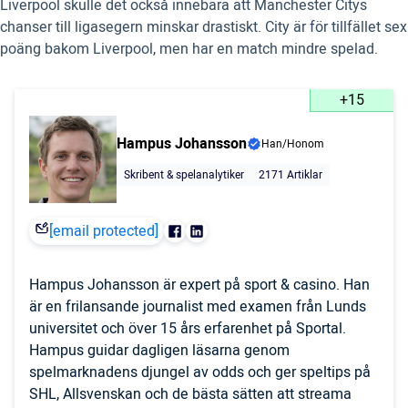
Liverpool skulle det också innebära att Manchester Citys
chanser till ligasegern minskar drastiskt. City är för tillfället sex
poäng bakom Liverpool, men har en match mindre spelad.
+15
Hampus Johansson
Han/Honom
Skribent & spelanalytiker
2171 Artiklar
[email protected]
Hampus Johansson är expert på sport & casino. Han
är en frilansande journalist med examen från Lunds
universitet och över 15 års erfarenhet på Sportal.
Hampus guidar dagligen läsarna genom
spelmarknadens djungel av odds och ger speltips på
SHL, Allsvenskan och de bästa sätten att streama