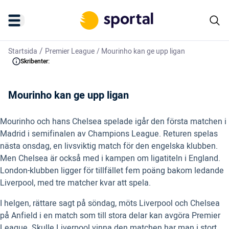
/
Startsida
Premier League
/
Mourinho kan ge upp ligan
Skribenter:
Mourinho kan ge upp ligan
Mourinho och hans Chelsea spelade igår den första matchen i
Madrid i semifinalen av Champions League. Returen spelas
nästa onsdag, en livsviktig match för den engelska klubben.
Men Chelsea är också med i kampen om ligatiteln i England.
London-klubben ligger för tillfället fem poäng bakom ledande
Liverpool, med tre matcher kvar att spela.
I helgen, rättare sagt på söndag, möts Liverpool och Chelsea
på Anfield i en match som till stora delar kan avgöra Premier
League. Skulle Liverpool vinna den matchen har man i stort