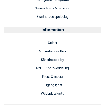
Svensk licens & reglering
Svartlistade spelbolag
Information
Guider
Användningsvillkor
Säkerhetspolicy
KYC – Kontoverifiering
Press & media
Tillgänglighet
Webbplatskarta