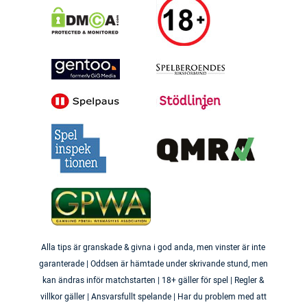
Alla tips är granskade & givna i god anda, men vinster är inte
garanterade | Oddsen är hämtade under skrivande stund, men
kan ändras inför matchstarten | 18+ gäller för spel | Regler &
villkor gäller | Ansvarsfullt spelande | Har du problem med att