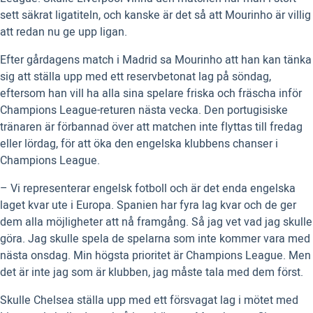
sett säkrat ligatiteln, och kanske är det så att Mourinho är villig
att redan nu ge upp ligan.
Efter gårdagens match i Madrid sa Mourinho att han kan tänka
sig att ställa upp med ett reservbetonat lag på söndag,
eftersom han vill ha alla sina spelare friska och fräscha inför
Champions League-returen nästa vecka. Den portugisiske
tränaren är förbannad över att matchen inte flyttas till fredag
eller lördag, för att öka den engelska klubbens chanser i
Champions League.
– Vi representerar engelsk fotboll och är det enda engelska
laget kvar ute i Europa. Spanien har fyra lag kvar och de ger
dem alla möjligheter att nå framgång. Så jag vet vad jag skulle
göra. Jag skulle spela de spelarna som inte kommer vara med
nästa onsdag. Min högsta prioritet är Champions League. Men
det är inte jag som är klubben, jag måste tala med dem först.
Skulle Chelsea ställa upp med ett försvagat lag i mötet med