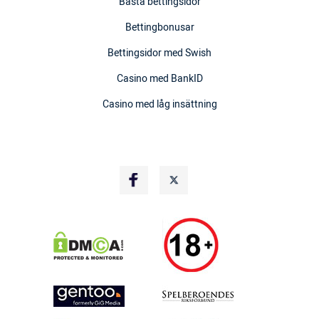
Bästa bettingsidor
Bettingbonusar
Bettingsidor med Swish
Casino med BankID
Casino med låg insättning