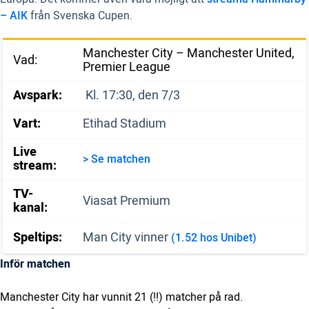
– AIK
från Svenska Cupen.
Manchester City – Manchester United,
Vad:
Premier League
Avspark:
Kl. 17:30, den 7/3
Vart:
Etihad Stadium
Live
> Se matchen
stream:
TV-
Viasat Premium
kanal:
Speltips:
Man City vinner
(1.52 hos Unibet)
Inför matchen
Manchester City har vunnit 21 (!!) matcher på rad.