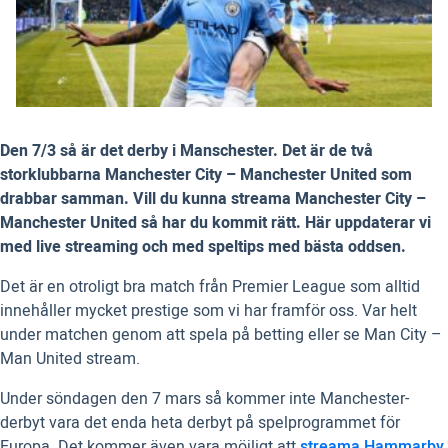
Den 7/3 så är det derby i Manschester. Det är de två
storklubbarna Manchester City – Manchester United som
drabbar samman. Vill du kunna streama Manchester City –
Manchester United så har du kommit rätt. Här uppdaterar vi
med live streaming och med speltips med bästa oddsen.
Det är en otroligt bra match från Premier League som alltid
innehåller mycket prestige som vi har framför oss. Var helt
under matchen genom att spela på betting eller se Man City –
Man United stream.
Under söndagen den 7 mars så kommer inte Manchester-
derbyt vara det enda heta derbyt på spelprogrammet för
Europa. Det kommer även vara möjligt att
streama Hammarby