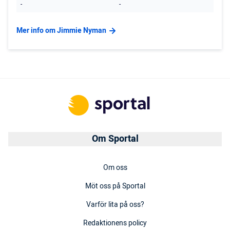
-
-
Mer info om Jimmie Nyman
Om Sportal
Om oss
Möt oss på Sportal
Varför lita på oss?
Redaktionens policy