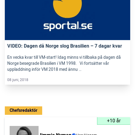
VIDEO: Dagen då Norge slog Brasilien – 7 dagar kvar
En vecka kvar till VM-start! Idag minns vi tillbaka på dagen då
Norge besegrade Brasilien i VM 1998. Vi fortsätter vår
uppladdning inför VM 2018 med ännu …
08 juni, 2018
Chefsredaktör
+10 år