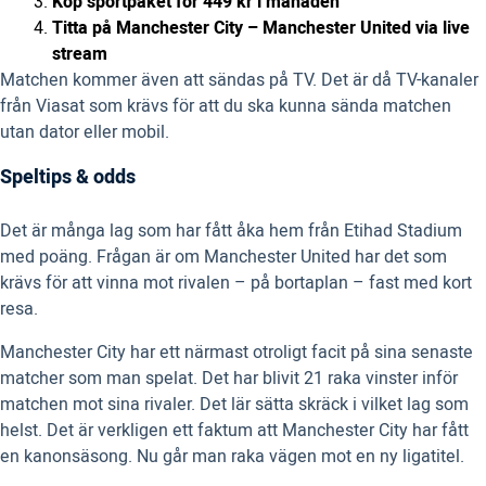
Köp sportpaket för 449 kr i månaden
Titta på Manchester City – Manchester United via live
stream
Matchen kommer även att sändas på TV. Det är då TV-kanaler
från Viasat som krävs för att du ska kunna sända matchen
utan dator eller mobil.
Speltips & odds
Det är många lag som har fått åka hem från Etihad Stadium
med poäng. Frågan är om Manchester United har det som
krävs för att vinna mot rivalen – på bortaplan – fast med kort
resa.
Manchester City har ett närmast otroligt facit på sina senaste
matcher som man spelat. Det har blivit 21 raka vinster inför
matchen mot sina rivaler. Det lär sätta skräck i vilket lag som
helst. Det är verkligen ett faktum att Manchester City har fått
en kanonsäsong. Nu går man raka vägen mot en ny ligatitel.