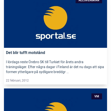
ALLSVENSKAN
Det blir tufft motstånd
I lördags reste Örebro SK till Turkiet för årets andra
träningsläger. Efter några dagar i Finland är det nu dags att sipa
formen ytterligare på sydligare breddgr …
22 februari, 2012
VM