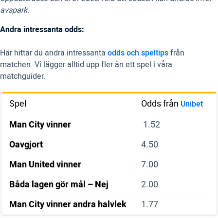
avspark.
Andra intressanta odds:
Här hittar du andra intressanta
odds och speltips
från
matchen. Vi lägger alltid upp fler än ett spel i våra
matchguider.
Spel
Odds från
Unibet
Man City vinner
1.52
Oavgjort
4.50
Man United vinner
7.00
Båda lagen gör mål – Nej
2.00
Man City vinner andra halvlek
1.77