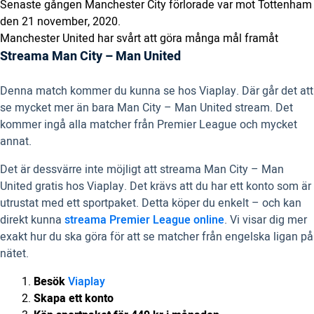
Senaste gången Manchester City förlorade var mot Tottenham
den 21 november, 2020.
Manchester United har svårt att göra många mål framåt
Streama Man City – Man United
Denna match kommer du kunna se hos Viaplay. Där går det att
se mycket mer än bara Man City – Man United stream. Det
kommer ingå alla matcher från Premier League och mycket
annat.
Det är dessvärre inte möjligt att streama Man City – Man
United gratis hos Viaplay. Det krävs att du har ett konto som är
utrustat med ett sportpaket. Detta köper du enkelt – och kan
direkt kunna
streama Premier League online
. Vi visar dig mer
exakt hur du ska göra för att se matcher från engelska ligan på
nätet.
Besök
Viaplay
Skapa ett konto