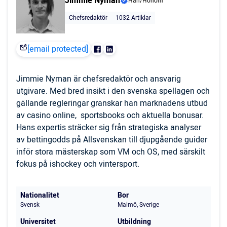
Jimmie Nyman
Han/Honom
Chefsredaktör
1032 Artiklar
[email protected]
Jimmie Nyman är chefsredaktör och ansvarig
utgivare. Med bred insikt i den svenska spellagen och
gällande regleringar granskar han marknadens utbud
av casino online, sportsbooks och aktuella bonusar.
Hans expertis sträcker sig från strategiska analyser
av bettingodds på Allsvenskan till djupgående guider
inför stora mästerskap som VM och OS, med särskilt
fokus på ishockey och vintersport.
Nationalitet
Bor
Svensk
Malmö, Sverige
Universitet
Utbildning