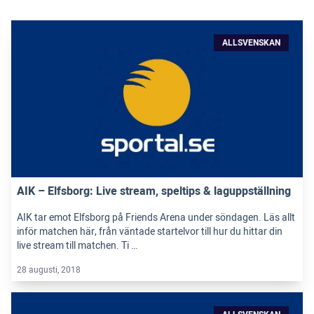
ALLSVENSKAN
AIK – Elfsborg: Live stream, speltips & laguppställning
AIK tar emot Elfsborg på Friends Arena under söndagen. Läs allt
inför matchen här, från väntade startelvor till hur du hittar din
live stream till matchen. Ti …
28 augusti, 2018