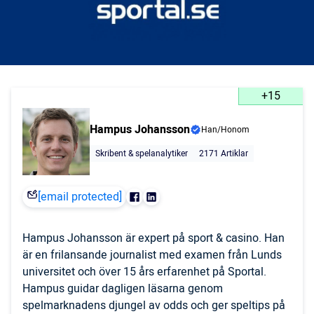
+15
Hampus Johansson
Han/Honom
Skribent & spelanalytiker
2171 Artiklar
[email protected]
Hampus Johansson är expert på sport & casino. Han
är en frilansande journalist med examen från Lunds
universitet och över 15 års erfarenhet på Sportal.
Hampus guidar dagligen läsarna genom
spelmarknadens djungel av odds och ger speltips på