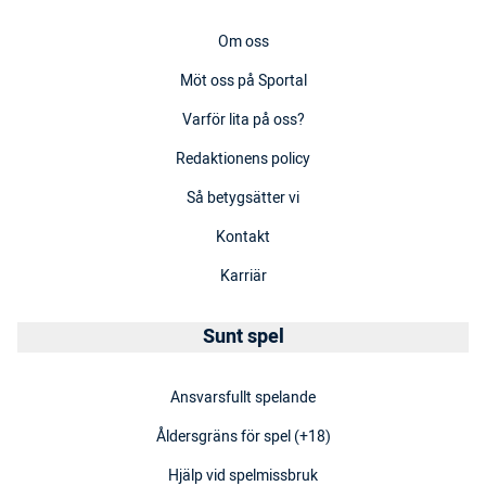
Om oss
Möt oss på Sportal
Varför lita på oss?
Redaktionens policy
Så betygsätter vi
Kontakt
Karriär
Sunt spel
Ansvarsfullt spelande
Åldersgräns för spel (+18)
Hjälp vid spelmissbruk