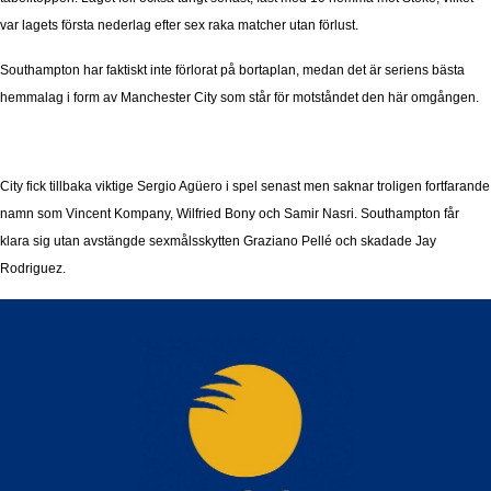
var lagets första nederlag efter sex raka matcher utan förlust.
Southampton har faktiskt inte förlorat på bortaplan, medan det är seriens bästa
hemmalag i form av Manchester City som står för motståndet den här omgången.
City fick tillbaka viktige Sergio Agüero i spel senast men saknar troligen fortfarande
namn som Vincent Kompany, Wilfried Bony och Samir Nasri. Southampton får
klara sig utan avstängde sexmålsskytten Graziano Pellé och skadade Jay
Rodriguez.