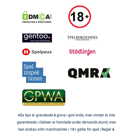
Alla tips är granskade & givna i god anda, men vinster är inte
garanterade | Oddsen är hämtade under skrivande stund, men
kan ändras inför matchstarten | 18+ gäller för spel | Regler &