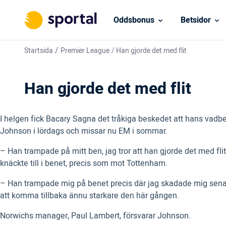
Oddsbonus
Betsidor
/
Startsida
Premier League
/
Han gjorde det med flit
Han gjorde det med flit
I helgen fick Bacary Sagna det tråkiga beskedet att hans vad
Johnson i lördags och missar nu EM i sommar.
– Han trampade på mitt ben, jag tror att han gjorde det med flit
knäckte till i benet, precis som mot Tottenham.
– Han trampade mig på benet precis där jag skadade mig senas
att komma tillbaka ännu starkare den här gången.
Norwichs manager, Paul Lambert, försvarar Johnson.