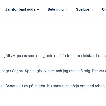
Jämför bäst odds
Betalning
Speltips
On
ben gått av, precis som det gjorde mot Tottenham i höstas. Fr
, säger Sagna. Spelet gick vidare och jag reste på mig. Det var 
t. Benet gick av på mitten. Nu måste jag börja om med rehabil