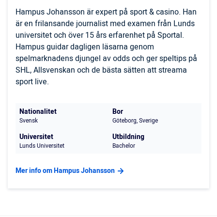
Hampus Johansson är expert på sport & casino. Han
är en frilansande journalist med examen från Lunds
universitet och över 15 års erfarenhet på Sportal.
Hampus guidar dagligen läsarna genom
spelmarknadens djungel av odds och ger speltips på
SHL, Allsvenskan och de bästa sätten att streama
sport live.
Nationalitet
Bor
Svensk
Göteborg, Sverige
Universitet
Utbildning
Lunds Universitet
Bachelor
Mer info om Hampus Johansson