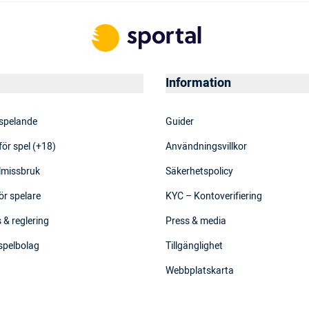
Information
 spelande
Guider
för spel (+18)
Användningsvillkor
elmissbruk
Säkerhetspolicy
ör spelare
KYC – Kontoverifiering
 & reglering
Press & media
 spelbolag
Tillgänglighet
Webbplatskarta