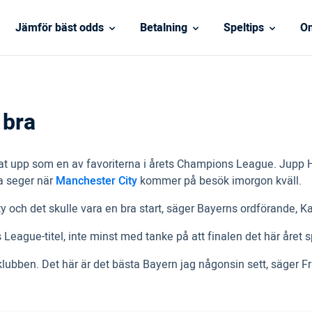
Jämför bäst odds
Betalning
Speltips
On
 bra
lat upp som en av favoriterna i årets Champions League. Jup
a seger när
Manchester City
kommer på besök imorgon kväll.
y och det skulle vara en bra start, säger Bayerns ordförande, 
ague-titel, inte minst med tanke på att finalen det här året s
klubben. Det här är det bästa Bayern jag någonsin sett, säger Fra