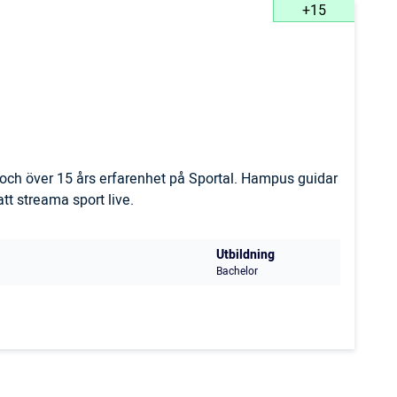
+15
och över 15 års erfarenhet på Sportal. Hampus guidar
t streama sport live.
Utbildning
Bachelor