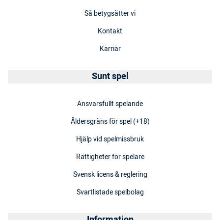
Så betygsätter vi
Kontakt
Karriär
Sunt spel
Ansvarsfullt spelande
Åldersgräns för spel (+18)
Hjälp vid spelmissbruk
Rättigheter för spelare
Svensk licens & reglering
Svartlistade spelbolag
Information