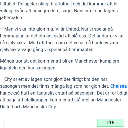
tillfället. De spelar riktigt bra fotboll och det kommer att bli
väldigt svårt att besegra dem, säger Nani inför söndagens
jättematch.
– Men vi ska inte glömma: Vi är United. När vi spelar på
hemmaplan är det otroligt svårt att slå oss. Det är därför vi är
så självsäkra. Med ett facit som det vi har så borde vi vara
självsäkra varje gång vi spelar på hemmaplan.
Många tror att det kommer att bli en Manchester-kamp om
ligatiteln den här säsongen.
– City är ett av lagen som gjort det riktigt bra den här
säsongen men det finns många lag som har gjort det.
Chelsea
har också haft en fantastisk start på säsongen. Det är för tidigt
att säga att titelkampen kommer att stå mellan Manchester
United och Manchester City.
+15