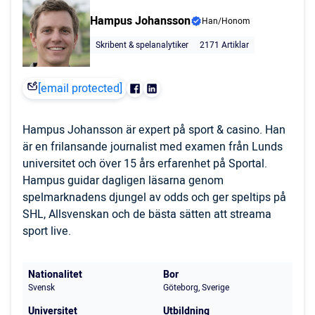
Hampus Johansson
Han/Honom
Skribent & spelanalytiker
2171 Artiklar
[email protected]
Hampus Johansson är expert på sport & casino. Han
är en frilansande journalist med examen från Lunds
universitet och över 15 års erfarenhet på Sportal.
Hampus guidar dagligen läsarna genom
spelmarknadens djungel av odds och ger speltips på
SHL, Allsvenskan och de bästa sätten att streama
sport live.
Nationalitet
Bor
Svensk
Göteborg, Sverige
Universitet
Utbildning