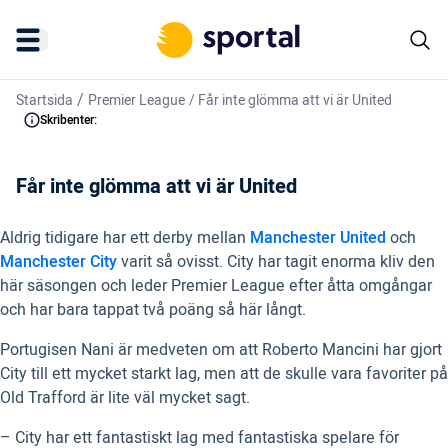
/
Startsida
Premier League
/
Får inte glömma att vi är United
Skribenter:
Får inte glömma att vi är United
Aldrig tidigare har ett derby mellan
Manchester United
och
Manchester City
varit så ovisst. City har tagit enorma kliv den
här säsongen och leder Premier League efter åtta omgångar
och har bara tappat två poäng så här långt.
Portugisen Nani är medveten om att Roberto Mancini har gjort
City till ett mycket starkt lag, men att de skulle vara favoriter på
Old Trafford är lite väl mycket sagt.
– City har ett fantastiskt lag med fantastiska spelare för