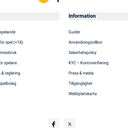
Information
 spelande
Guider
för spel (+18)
Användningsvillkor
elmissbruk
Säkerhetspolicy
ör spelare
KYC – Kontoverifiering
 & reglering
Press & media
 spelbolag
Tillgänglighet
Webbplatskarta