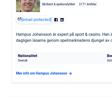
Skribent & spelanalytiker
2171 Artiklar
[email protected]
Hampus Johansson är expert på sport & casino. Han är
dagligen läsarna genom spelmarknadens djungel av odd
Nationalitet
Bo
Svensk
Göt
Mer info om Hampus Johansson