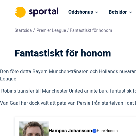
Oddsbonus
Betsidor
/
Startsida
Premier League
/
Fantastiskt för honom
Fantastiskt för honom
Den före detta Bayern München-tränaren och Hollands nuvarand
League.
 Robins transfer till Manchester United är inte bara fantastisk 
Van Gaal har dock valt att peta van Persie från startelvan i det
Hampus Johansson
Han/Honom