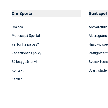
Om Sportal
Sunt spel
Om oss
Ansvarsfullt
Möt oss på Sportal
Åldersgräns 
Varför lita på oss?
Hjälp vid sp
Redaktionens policy
Rättigheter f
Så betygsätter vi
Svensk licens
Kontakt
Svartlistade
Karriär