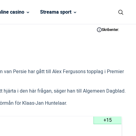
line casino
Streama sport
Skribenter:
an Persie har gått till Alex Fergusons topplag i Premier
sitt hjärta i den här frågan, säger han till Algemeen Dagblad.
 förmån för Klaas-Jan Huntelaar.
+15