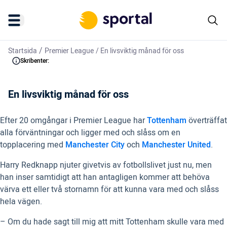
/
Startsida
Premier League
/
En livsviktig månad för oss
Skribenter:
En livsviktig månad för oss
Efter 20 omgångar i Premier League har
Tottenham
överträffat
alla förväntningar och ligger med och slåss om en
topplacering med
Manchester City
och
Manchester United
.
Harry Redknapp njuter givetvis av fotbollslivet just nu, men
han inser samtidigt att han antagligen kommer att behöva
värva ett eller två stornamn för att kunna vara med och slåss
hela vägen.
– Om du hade sagt till mig att mitt Tottenham skulle vara med