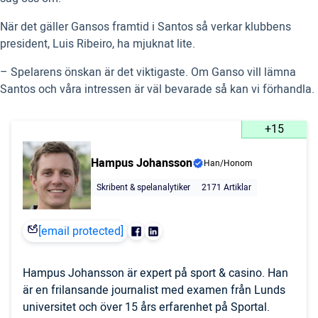
När det gäller Gansos framtid i Santos så verkar klubbens
president, Luis Ribeiro, ha mjuknat lite.
– Spelarens önskan är det viktigaste. Om Ganso vill lämna
Santos och våra intressen är väl bevarade så kan vi förhandla.
+15
Hampus Johansson
Han/Honom
Skribent & spelanalytiker
2171 Artiklar
[email protected]
Hampus Johansson är expert på sport & casino. Han
är en frilansande journalist med examen från Lunds
universitet och över 15 års erfarenhet på Sportal.