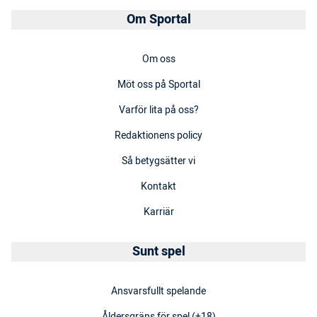
Om Sportal
Om oss
Möt oss på Sportal
Varför lita på oss?
Redaktionens policy
Så betygsätter vi
Kontakt
Karriär
Sunt spel
Ansvarsfullt spelande
Åldersgräns för spel (+18)