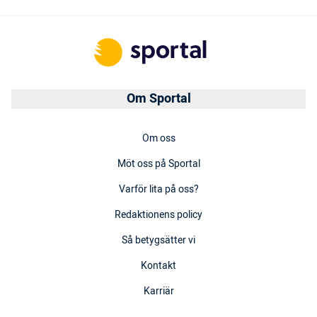
Om Sportal
Om oss
Möt oss på Sportal
Varför lita på oss?
Redaktionens policy
Så betygsätter vi
Kontakt
Karriär