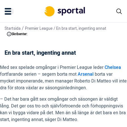
/
Startsida
Premier League
/
En bra start, ingenting annat
Skribenter:
En bra start, ingenting annat
Med sex spelade omgångar i Premier League leder
Chelsea
fortfarande serien – segern borta mot
Arsenal
borta var
mycket imponerande, men manager Roberto Di Matteo vill inte
dra för stora växlar av säsongsinledningen.
– Det har bara gått sex omgångar och säsongen är väldigt
lång. Det ger oss tro och självförtroende och förhoppningsvis
kan vi bygga vidare på det. Men än så länge är det bara en bra
start, ingenting annat, säger Di Matteo.