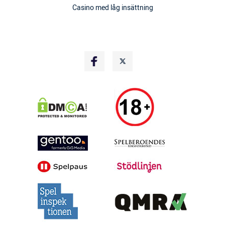
Casino med låg insättning