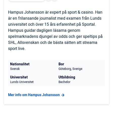
Hampus Johansson är expert på sport & casino. Han
är en frilansande journalist med examen från Lunds
universitet och över 15 års erfarenhet på Sportal.
Hampus guidar dagligen läsarna genom
spelmarknadens djungel av odds och ger speltips på
SHL, Allsvenskan och de bästa sätten att streama
sport live.
Nationalitet
Bor
Svensk
Göteborg, Sverige
Universitet
Utbildning
Lunds Universitet
Bachelor
Mer info om Hampus Johansson