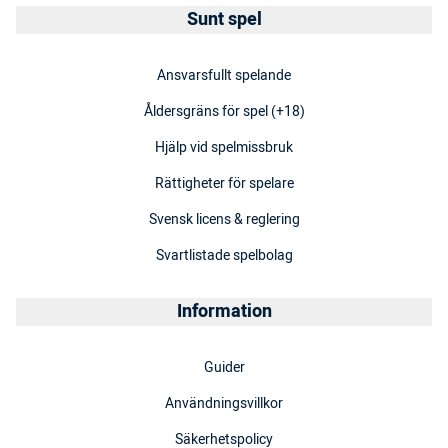
Sunt spel
Ansvarsfullt spelande
Åldersgräns för spel (+18)
Hjälp vid spelmissbruk
Rättigheter för spelare
Svensk licens & reglering
Svartlistade spelbolag
Information
Guider
Användningsvillkor
Säkerhetspolicy