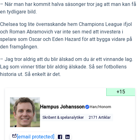
– När man har kommit halva säsonger tror jag att man kan få
en tydligare bild.
Chelsea tog lite överraskande hem Champions League ifjol
och Roman Abramovich var inte sen med att investera i
spelare som Oscar och Eden Hazard för att bygga vidare på
den framgången.
– Jag tror aldrig att du blir älskad om du är ett vinnande lag.
Lag som vinner titlar blir aldrig älskade. Så ser fotbollens
historia ut. Så enkelt är det.
+15
Hampus Johansson
Han/Honom
Skribent & spelanalytiker
2171 Artiklar
[email protected]