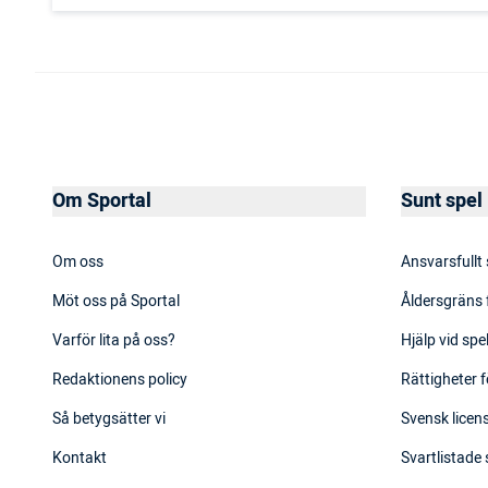
Om Sportal
Sunt spel
Om oss
Ansvarsfullt
Möt oss på Sportal
Åldersgräns 
Varför lita på oss?
Hjälp vid sp
Redaktionens policy
Rättigheter f
Så betygsätter vi
Svensk licens
Kontakt
Svartlistade