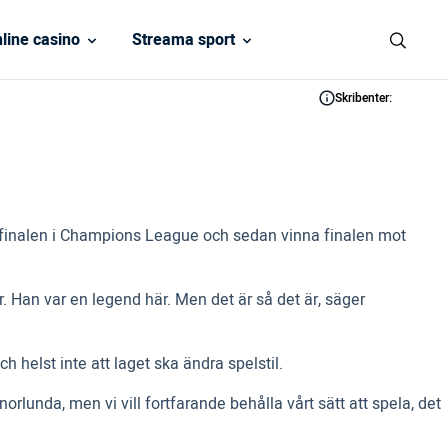
line casino
Streama sport
Skribenter:
mifinalen i Champions League och sedan vinna finalen mot
. Han var en legend här. Men det är så det är, säger
 helst inte att laget ska ändra spelstil.
orlunda, men vi vill fortfarande behålla vårt sätt att spela, det