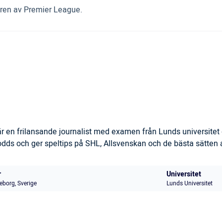
ären av Premier League.
 en frilansande journalist med examen från Lunds universitet 
s och ger speltips på SHL, Allsvenskan och de bästa sätten at
r
Universitet
eborg, Sverige
Lunds Universitet