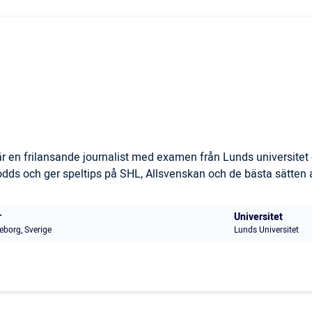
 en frilansande journalist med examen från Lunds universitet 
s och ger speltips på SHL, Allsvenskan och de bästa sätten at
r
Universitet
eborg, Sverige
Lunds Universitet