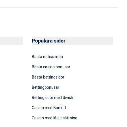
Populära sidor
Bästa nätcasinon
Bästa casino bonusar
Bästa bettingsidor
Bettingbonusar
Bettingsidor med Swish
Casino med BankID
Casino med låg insättning