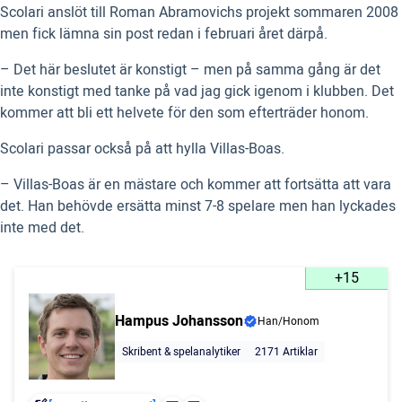
Scolari anslöt till Roman Abramovichs projekt sommaren 2008
men fick lämna sin post redan i februari året därpå.
– Det här beslutet är konstigt – men på samma gång är det
inte konstigt med tanke på vad jag gick igenom i klubben. Det
kommer att bli ett helvete för den som efterträder honom.
Scolari passar också på att hylla Villas-Boas.
– Villas-Boas är en mästare och kommer att fortsätta att vara
det. Han behövde ersätta minst 7-8 spelare men han lyckades
inte med det.
+15
Hampus Johansson
Han/Honom
Skribent & spelanalytiker
2171 Artiklar