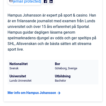
[email protected]
Hampus Johansson är expert på sport & casino. Han
är en frilansande journalist med examen från Lunds
universitet och över 15 års erfarenhet på Sportal.
Hampus guidar dagligen läsarna genom
spelmarknadens djungel av odds och ger speltips på
SHL, Allsvenskan och de bästa sätten att streama
sport live.
Nationalitet
Bor
Svensk
Göteborg, Sverige
Universitet
Utbildning
Lunds Universitet
Bachelor
Mer info om Hampus Johansson