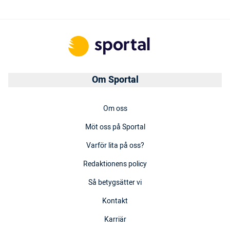
Om Sportal
Om oss
Möt oss på Sportal
Varför lita på oss?
Redaktionens policy
Så betygsätter vi
Kontakt
Karriär