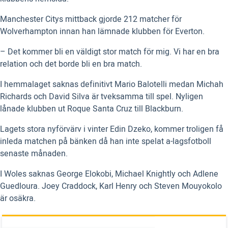
Manchester Citys mittback gjorde 212 matcher för
Wolverhampton innan han lämnade klubben för Everton.
– Det kommer bli en väldigt stor match för mig. Vi har en bra
relation och det borde bli en bra match.
I hemmalaget saknas definitivt Mario Balotelli medan Michah
Richards och David Silva är tveksamma till spel. Nyligen
lånade klubben ut Roque Santa Cruz till Blackburn.
Lagets stora nyförvärv i vinter Edin Dzeko, kommer troligen få
inleda matchen på bänken då han inte spelat a-lagsfotboll
senaste månaden.
I Woles saknas George Elokobi, Michael Knightly och Adlene
Guedloura. Joey Craddock, Karl Henry och Steven Mouyokolo
är osäkra.