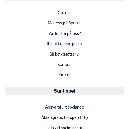
Om oss
Möt oss på Sportal
Varför lita på oss?
Redaktionens policy
Så betygsätter vi
Kontakt
Karriär
Sunt spel
Ansvarsfullt spelande
Åldersgräns för spel (+18)
Hjälp vid spelmissbruk