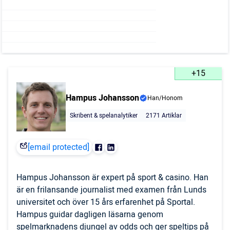
+15
Hampus Johansson
Han/Honom
Skribent & spelanalytiker
2171 Artiklar
[email protected]
Hampus Johansson är expert på sport & casino. Han
är en frilansande journalist med examen från Lunds
universitet och över 15 års erfarenhet på Sportal.
Hampus guidar dagligen läsarna genom
spelmarknadens djungel av odds och ger speltips på