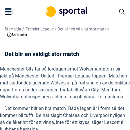
/
Startsida
Premier League
/
Det blir en väldigt stor match
Skribenter:
Det blir en väldigt stor match
Manchester City tar på lördagen emot Wolverhampton i sin
jakt på Manchester United i Premier League-toppen. Matchen
mot sjuttondeplacerade Wolves är på förhand en av de enklare
uppgifterna under säsongen för tabelltvåan City. Men förre
Wolverhamptonspelaren Joleon Lescott varnar för gästerna.
– Det kommer blir en bra match. Båda lagen är i form så det
kommer bli tufft. De har slagit Chelsea och Liverpool nyligen
så de åker hit för att vinna, inte för ett kryss, säger Lescott till
klubbens hemsida.