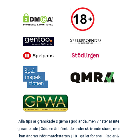
Alla tips är granskade & givna i god anda, men vinster är inte
garanterade | Oddsen är hämtade under skrivande stund, men
kan ändras inför matchstarten | 18+ gäller för spel | Regler &