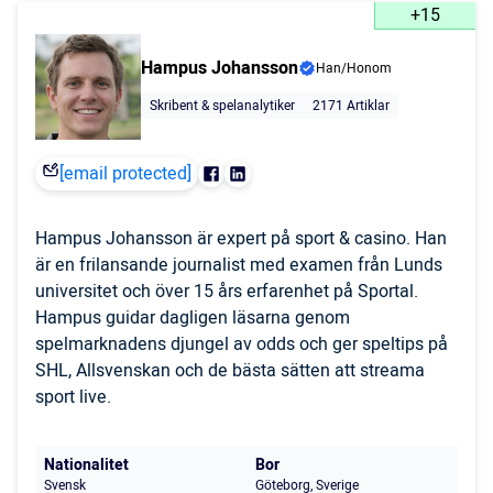
+15
Hampus Johansson
Han/Honom
Skribent & spelanalytiker
2171 Artiklar
[email protected]
Hampus Johansson är expert på sport & casino. Han
är en frilansande journalist med examen från Lunds
universitet och över 15 års erfarenhet på Sportal.
Hampus guidar dagligen läsarna genom
spelmarknadens djungel av odds och ger speltips på
SHL, Allsvenskan och de bästa sätten att streama
sport live.
Nationalitet
Bor
Svensk
Göteborg, Sverige