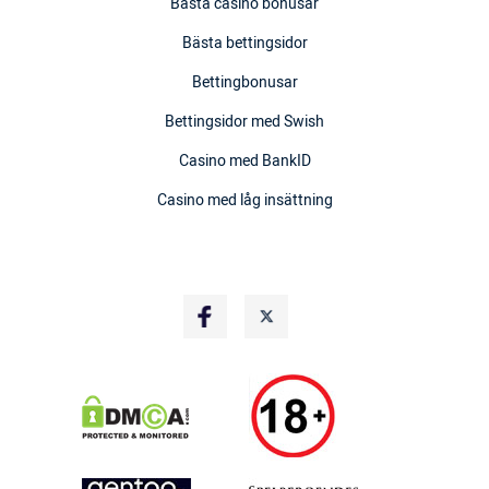
Bästa casino bonusar
Bästa bettingsidor
Bettingbonusar
Bettingsidor med Swish
Casino med BankID
Casino med låg insättning