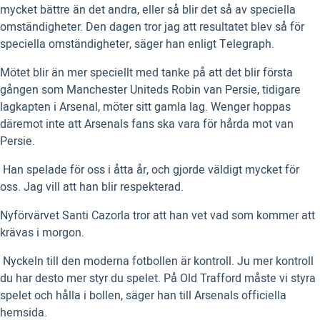
mycket bättre än det andra, eller så blir det så av speciella
omständigheter. Den dagen tror jag att resultatet blev så för
speciella omständigheter, säger han enligt Telegraph.
Mötet blir än mer speciellt med tanke på att det blir första
gången som Manchester Uniteds Robin van Persie, tidigare
lagkapten i Arsenal, möter sitt gamla lag. Wenger hoppas
däremot inte att Arsenals fans ska vara för hårda mot van
Persie.
 Han spelade för oss i åtta år, och gjorde väldigt mycket för
oss. Jag vill att han blir respekterad.
Nyförvärvet Santi Cazorla tror att han vet vad som kommer att
krävas i morgon.
 Nyckeln till den moderna fotbollen är kontroll. Ju mer kontroll
du har desto mer styr du spelet. På Old Trafford måste vi styra
spelet och hålla i bollen, säger han till Arsenals officiella
hemsida.