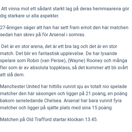
 Att vinna mot ett sådant starkt lag på deras hemmaarena gör
dig starkare ur alla aspekter.
27-åringen säger att han har sett fram emot den här matchen
sedan han skrev på för Arsenal i somras.
 Det är en stor arena, det är ett bra lag och det är en stor
match. Det blir en fantastisk upplevelse. De har lysande
spelare som Robin (van Persie), (Wayne) Rooney och många
fler som är av absoluta toppklass, så det kommer att bli svårt
att slå dem.
Manchester United har hittills vunnit sju av totalt nio spelade
matcher den här säsongen och ligger på 21 poäng, en poäng
bakom serieledande Chelsea. Arsenal har bara vunnit fyra
matcher och ligger på sjätte plats med sina 15 poäng.
Matchen på Old Trafford startar klockan 13.45.