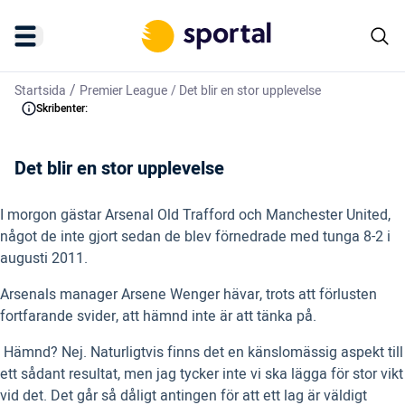
/
Startsida
Premier League
/
Det blir en stor upplevelse
Skribenter:
Det blir en stor upplevelse
I morgon gästar Arsenal Old Trafford och Manchester United,
något de inte gjort sedan de blev förnedrade med tunga 8-2 i
augusti 2011.
Arsenals manager Arsene Wenger hävar, trots att förlusten
fortfarande svider, att hämnd inte är att tänka på.
 Hämnd? Nej. Naturligtvis finns det en känslomässig aspekt till
ett sådant resultat, men jag tycker inte vi ska lägga för stor vikt
vid det. Det går så dåligt antingen för att ett lag är väldigt