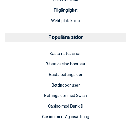
Tillgänglighet
Webbplatskarta
Populära sidor
Bästa nätcasinon
Bästa casino bonusar
Bästa bettingsidor
Bettingbonusar
Bettingsidor med Swish
Casino med BankID
Casino med låg insättning