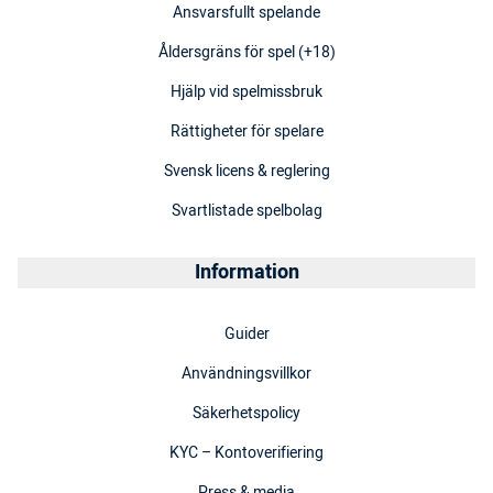
Ansvarsfullt spelande
Åldersgräns för spel (+18)
Hjälp vid spelmissbruk
Rättigheter för spelare
Svensk licens & reglering
Svartlistade spelbolag
Information
Guider
Användningsvillkor
Säkerhetspolicy
KYC – Kontoverifiering
Press & media