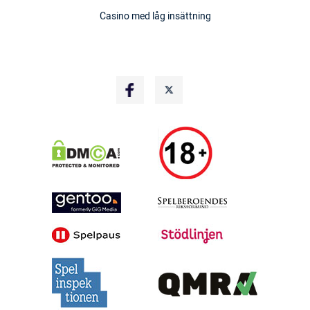
Casino med låg insättning