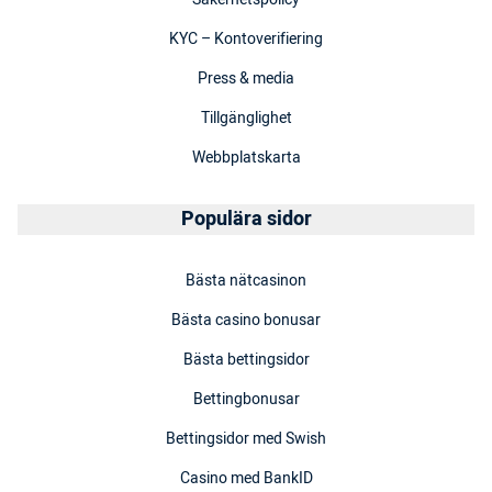
KYC – Kontoverifiering
Press & media
Tillgänglighet
Webbplatskarta
Populära sidor
Bästa nätcasinon
Bästa casino bonusar
Bästa bettingsidor
Bettingbonusar
Bettingsidor med Swish
Casino med BankID