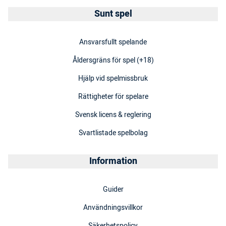
Sunt spel
Ansvarsfullt spelande
Åldersgräns för spel (+18)
Hjälp vid spelmissbruk
Rättigheter för spelare
Svensk licens & reglering
Svartlistade spelbolag
Information
Guider
Användningsvillkor
Säkerhetspolicy