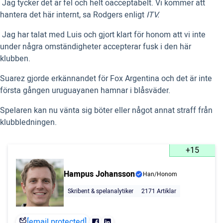
 Jag tycker det är fel och helt oacceptabelt. Vi kommer att
hantera det här internt, sa Rodgers enligt
ITV.
 Jag har talat med Luis och gjort klart för honom att vi inte
under några omständigheter accepterar fusk i den här
klubben.
Suarez gjorde erkännandet för Fox Argentina och det är inte
första gången uruguayanen hamnar i blåsväder.
Spelaren kan nu vänta sig böter eller något annat straff från
klubbledningen.
+15
Hampus Johansson
Han/Honom
Skribent & spelanalytiker
2171 Artiklar
[email protected]