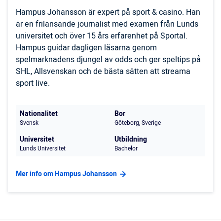
Hampus Johansson är expert på sport & casino. Han
är en frilansande journalist med examen från Lunds
universitet och över 15 års erfarenhet på Sportal.
Hampus guidar dagligen läsarna genom
spelmarknadens djungel av odds och ger speltips på
SHL, Allsvenskan och de bästa sätten att streama
sport live.
Nationalitet
Bor
Svensk
Göteborg, Sverige
Universitet
Utbildning
Lunds Universitet
Bachelor
Mer info om Hampus Johansson