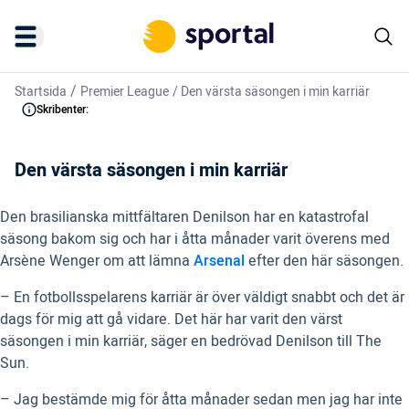
/
Startsida
Premier League
/
Den värsta säsongen i min karriär
Skribenter:
Den värsta säsongen i min karriär
Den brasilianska mittfältaren Denilson har en katastrofal
säsong bakom sig och har i åtta månader varit överens med
Arsène Wenger om att lämna
Arsenal
efter den här säsongen.
– En fotbollsspelarens karriär är över väldigt snabbt och det är
dags för mig att gå vidare. Det här har varit den värst
säsongen i min karriär, säger en bedrövad Denilson till The
Sun.
– Jag bestämde mig för åtta månader sedan men jag har inte