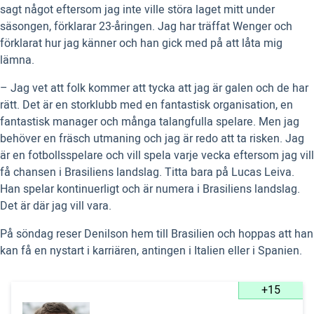
sagt något eftersom jag inte ville störa laget mitt under
säsongen, förklarar 23-åringen. Jag har träffat Wenger och
förklarat hur jag känner och han gick med på att låta mig
lämna.
– Jag vet att folk kommer att tycka att jag är galen och de har
rätt. Det är en storklubb med en fantastisk organisation, en
fantastisk manager och många talangfulla spelare. Men jag
behöver en fräsch utmaning och jag är redo att ta risken. Jag
är en fotbollsspelare och vill spela varje vecka eftersom jag vill
få chansen i Brasiliens landslag. Titta bara på Lucas Leiva.
Han spelar kontinuerligt och är numera i Brasiliens landslag.
Det är där jag vill vara.
På söndag reser Denilson hem till Brasilien och hoppas att han
kan få en nystart i karriären, antingen i Italien eller i Spanien.
+15