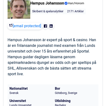
Hampus Johansson
Han/Honom
Skribent & spelanalytiker
2171 Artiklar
[email protected]
Hampus Johansson är expert på sport & casino. Han
är en frilansande journalist med examen från Lunds
universitet och över 15 års erfarenhet på Sportal.
Hampus guidar dagligen läsarna genom
spelmarknadens djungel av odds och ger speltips på
SHL, Allsvenskan och de bästa sätten att streama
sport live.
Nationalitet
Bor
Svensk
Göteborg, Sverige
Universitet
Utbildning
Lunds Universitet
Bachelor