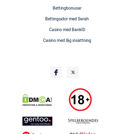
Bettingbonusar
Bettingsidor med Swish
Casino med BankID
Casino med låg insättning