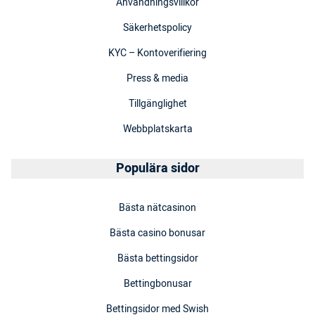
Användningsvillkor
Säkerhetspolicy
KYC – Kontoverifiering
Press & media
Tillgänglighet
Webbplatskarta
Populära sidor
Bästa nätcasinon
Bästa casino bonusar
Bästa bettingsidor
Bettingbonusar
Bettingsidor med Swish