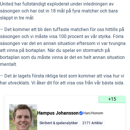
United har fullständigt exploderat under inledningen av
säsongen och har öst in 18 mål på fyra matcher och bara
släppt in tre mål.
– Det kommer att bli den tuffaste matchen för oss hittills på
säsongen och vi måste visa 100 procent av vår styrka. Förra
säsongen var det en annan situation eftersom vi var tvungna
att vinna på bortaplan. När du spelar en stormatch på
bortaplan som du måste vinna är det en helt annan situation
mentalt.
– Det är lagets första riktiga test som kommer att visa hur vi
har utvecklats. Vi åker dit för att visa oss från vår bästa sida.
+15
Hampus Johansson
Han/Honom
Skribent & spelanalytiker
2171 Artiklar