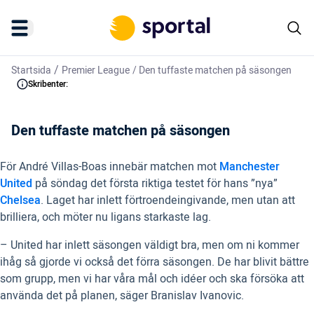
/
Startsida
Premier League
/
Den tuffaste matchen på säsongen
Skribenter:
Den tuffaste matchen på säsongen
För André Villas-Boas innebär matchen mot
Manchester
United
på söndag det första riktiga testet för hans ”nya”
Chelsea
. Laget har inlett förtroendeingivande, men utan att
brilliera, och möter nu ligans starkaste lag.
– United har inlett säsongen väldigt bra, men om ni kommer
ihåg så gjorde vi också det förra säsongen. De har blivit bättre
som grupp, men vi har våra mål och idéer och ska försöka att
använda det på planen, säger Branislav Ivanovic.