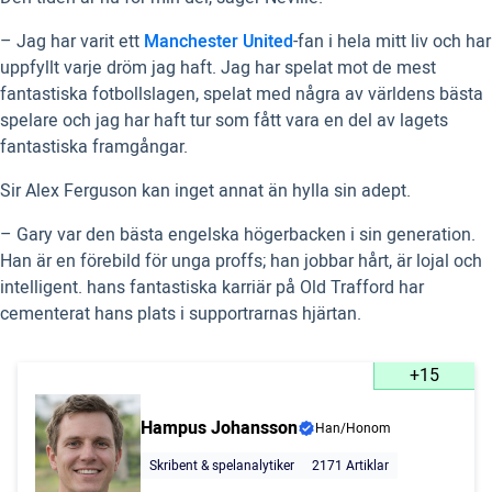
– Jag har varit ett
Manchester United
-fan i hela mitt liv och har
uppfyllt varje dröm jag haft. Jag har spelat mot de mest
fantastiska fotbollslagen, spelat med några av världens bästa
spelare och jag har haft tur som fått vara en del av lagets
fantastiska framgångar.
Sir Alex Ferguson kan inget annat än hylla sin adept.
– Gary var den bästa engelska högerbacken i sin generation.
Han är en förebild för unga proffs; han jobbar hårt, är lojal och
intelligent. hans fantastiska karriär på Old Trafford har
cementerat hans plats i supportrarnas hjärtan.
+15
Hampus Johansson
Han/Honom
Skribent & spelanalytiker
2171 Artiklar