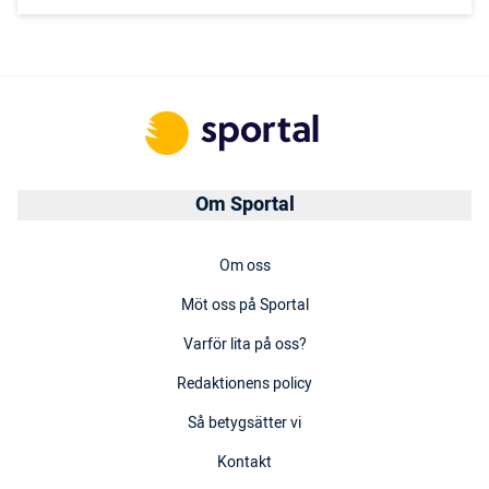
Om Sportal
Om oss
Möt oss på Sportal
Varför lita på oss?
Redaktionens policy
Så betygsätter vi
Kontakt