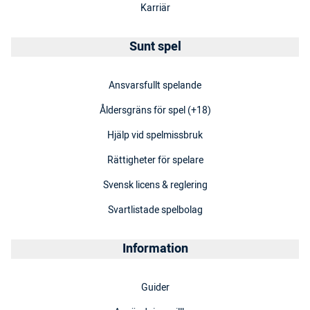
Karriär
Sunt spel
Ansvarsfullt spelande
Åldersgräns för spel (+18)
Hjälp vid spelmissbruk
Rättigheter för spelare
Svensk licens & reglering
Svartlistade spelbolag
Information
Guider