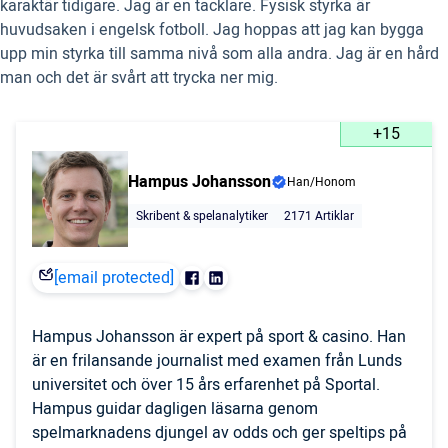
karaktär tidigare. Jag är en tacklare. Fysisk styrka är
huvudsaken i engelsk fotboll. Jag hoppas att jag kan bygga
upp min styrka till samma nivå som alla andra. Jag är en hård
man och det är svårt att trycka ner mig.
+15
Hampus Johansson
Han/Honom
Skribent & spelanalytiker
2171 Artiklar
[email protected]
Hampus Johansson är expert på sport & casino. Han
är en frilansande journalist med examen från Lunds
universitet och över 15 års erfarenhet på Sportal.
Hampus guidar dagligen läsarna genom
spelmarknadens djungel av odds och ger speltips på