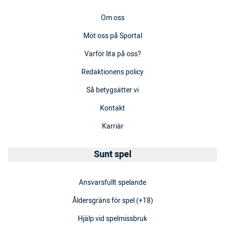
Om oss
Möt oss på Sportal
Varför lita på oss?
Redaktionens policy
Så betygsätter vi
Kontakt
Karriär
Sunt spel
Ansvarsfullt spelande
Åldersgräns för spel (+18)
Hjälp vid spelmissbruk