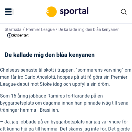
/
Startsida
Premier League
/
De kallade mig den blåa kenyanen
Skribenter:
De kallade mig den blåa kenyanen
Chelseas senaste tillskott i truppen, ”sommarens värvning” om
man får tro Carlo Ancelotti, hoppas på att få göra sin Premier
League-debut mot Stoke idag och uppfylla sin dröm.
Som 16-åring jobbade Ramires fortfarande på en
byggarbetsplats om dagarna innan han pinnade iväg till sena
träningar hemma i Brasilien.
– Ja, jag jobbade på en byggarbetsplats när jag var yngre för
att kunna hjälpa till hemma. Det skäms jag inte för. Det gjorde