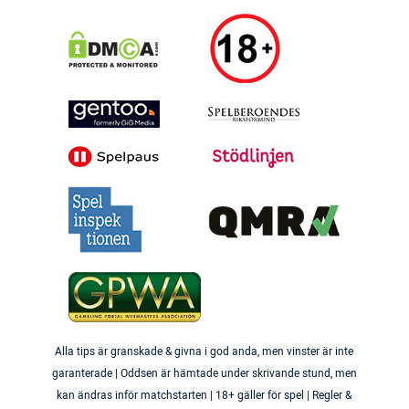
Alla tips är granskade & givna i god anda, men vinster är inte
garanterade | Oddsen är hämtade under skrivande stund, men
kan ändras inför matchstarten | 18+ gäller för spel | Regler &