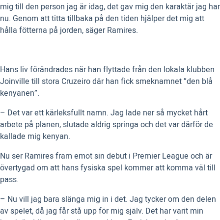
mig till den person jag är idag, det gav mig den karaktär jag har
nu. Genom att titta tillbaka på den tiden hjälper det mig att
hålla fötterna på jorden, säger Ramires.
Hans liv förändrades när han flyttade från den lokala klubben
Joinville till stora Cruzeiro där han fick smeknamnet ”den blå
kenyanen”.
– Det var ett kärleksfullt namn. Jag lade ner så mycket hårt
arbete på planen, slutade aldrig springa och det var därför de
kallade mig kenyan.
Nu ser Ramires fram emot sin debut i Premier League och är
övertygad om att hans fysiska spel kommer att komma väl till
pass.
– Nu vill jag bara slänga mig in i det. Jag tycker om den delen
av spelet, då jag får stå upp för mig själv. Det har varit min