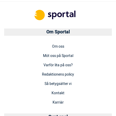
Om Sportal
Om oss
Möt oss på Sportal
Varför lita på oss?
Redaktionens policy
Så betygsätter vi
Kontakt
Karriär