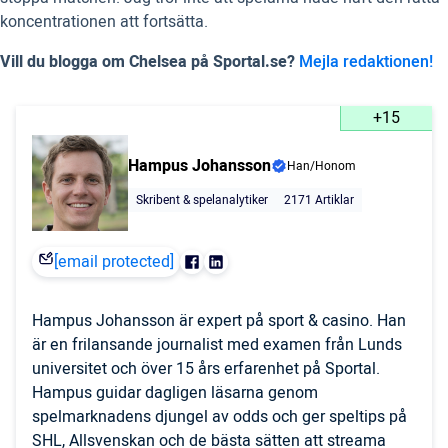
koncentrationen att fortsätta.
Vill du blogga om Chelsea på Sportal.se?
Mejla redaktionen!
+15
Hampus Johansson
Han/Honom
Skribent & spelanalytiker
2171 Artiklar
[email protected]
Hampus Johansson är expert på sport & casino. Han
är en frilansande journalist med examen från Lunds
universitet och över 15 års erfarenhet på Sportal.
Hampus guidar dagligen läsarna genom
spelmarknadens djungel av odds och ger speltips på
SHL, Allsvenskan och de bästa sätten att streama