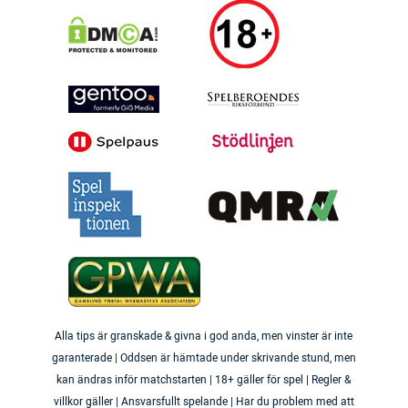
Alla tips är granskade & givna i god anda, men vinster är inte
garanterade | Oddsen är hämtade under skrivande stund, men
kan ändras inför matchstarten | 18+ gäller för spel | Regler &
villkor gäller | Ansvarsfullt spelande | Har du problem med att