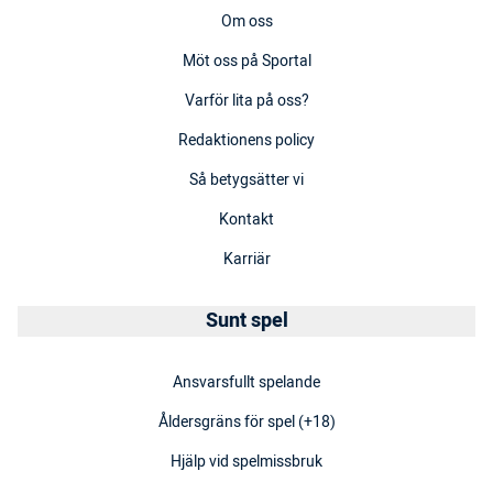
Om oss
Möt oss på Sportal
Varför lita på oss?
Redaktionens policy
Så betygsätter vi
Kontakt
Karriär
Sunt spel
Ansvarsfullt spelande
Åldersgräns för spel (+18)
Hjälp vid spelmissbruk