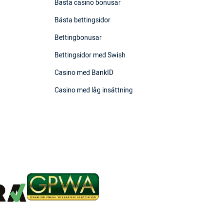
Bästa casino bonusar
Bästa bettingsidor
Bettingbonusar
Bettingsidor med Swish
Casino med BankID
Casino med låg insättning