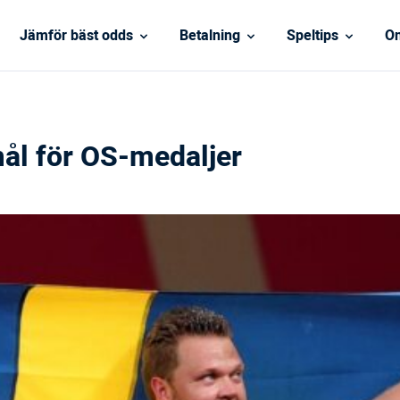
Jämför bäst odds
Betalning
Speltips
On
ål för OS-medaljer