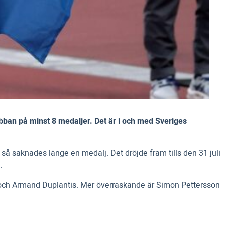
bban på minst 8 medaljer. Det är i och med Sveriges
 så saknades länge en medalj. Det dröjde fram tills den 31 juli
.
 och Armand Duplantis. Mer överraskande är Simon Pettersson