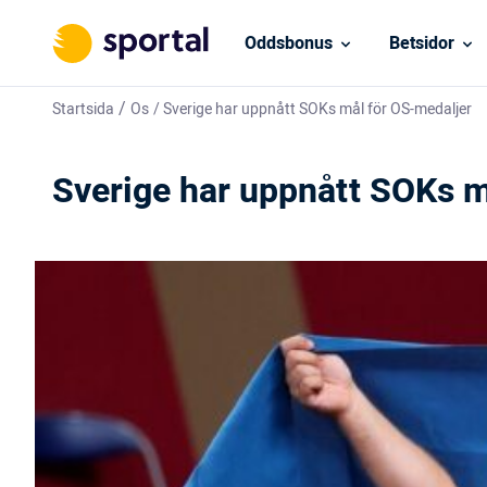
Oddsbonus
Betsidor
/
Startsida
Os
/
Sverige har uppnått SOKs mål för OS-medaljer
Sverige har uppnått SOKs m