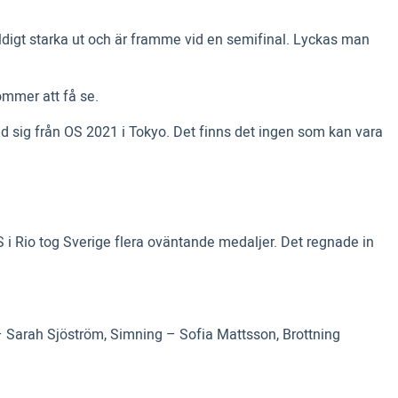
digt starka ut och är framme vid en semifinal. Lyckas man
kommer att få se.
 med sig från OS 2021 i Tokyo. Det finns det ingen som kan vara
 i Rio tog Sverige flera oväntande medaljer. Det regnade in
Sarah Sjöström, Simning – Sofia Mattsson, Brottning