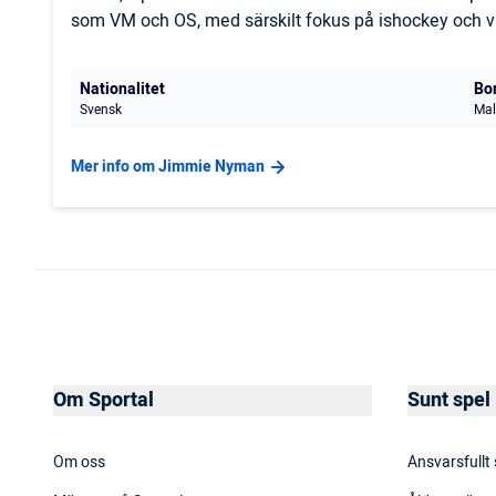
som VM och OS, med särskilt fokus på ishockey och vi
Nationalitet
Bo
Svensk
Mal
Mer info om Jimmie Nyman
Om Sportal
Sunt spel
Om oss
Ansvarsfullt