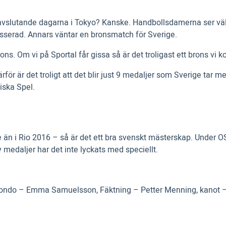
avslutande dagarna i Tokyo? Kanske. Handbollsdamerna ser väl
kasserad. Annars väntar en bronsmatch för Sverige.
brons. Om vi på Sportal får gissa så är det troligast ett brons vi 
rför är det troligt att det blir just 9 medaljer som Sverige tar
iska Spel.
än i Rio 2016 – så är det ett bra svenskt mästerskap. Under OS
v medaljer har det inte lyckats med speciellt.
ondo – Emma Samuelsson, Fäktning – Petter Menning, kanot – 