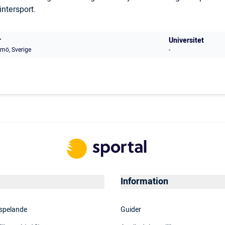
ntersport.
r
Universitet
mö, Sverige
-
Information
 spelande
Guider