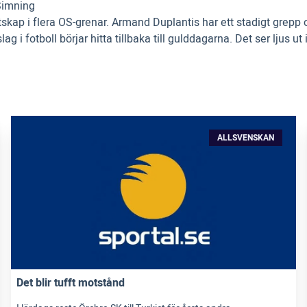
Simning
ritskap i flera OS-grenar. Armand Duplantis har ett stadigt gre
ag i fotboll börjar hitta tillbaka till gulddagarna. Det ser ljus
ALLSVENSKAN
Det blir tufft motstånd