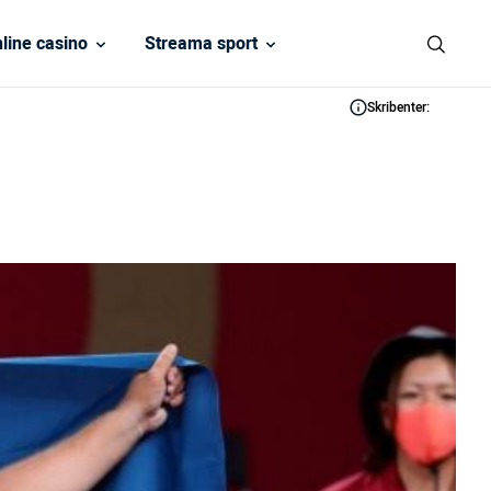
line casino
Streama sport
Skribenter: