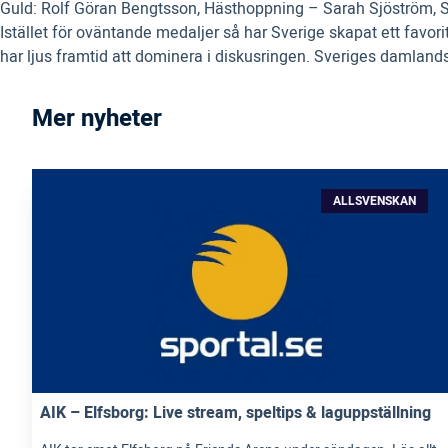
Guld: Rolf Göran Bengtsson, Hästhoppning – Sarah Sjöström, 
Istället för oväntande medaljer så har Sverige skapat ett favo
har ljus framtid att dominera i diskusringen. Sveriges damlandsl
Mer nyheter
ALLSVENSKAN
AIK – Elfsborg: Live stream, speltips & laguppställning