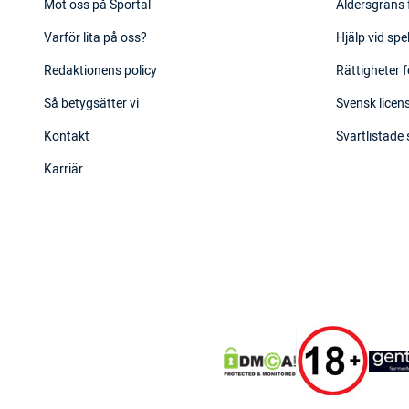
Möt oss på Sportal
Åldersgräns 
Varför lita på oss?
Hjälp vid sp
Redaktionens policy
Rättigheter f
Så betygsätter vi
Svensk licens
Kontakt
Svartlistade
Karriär