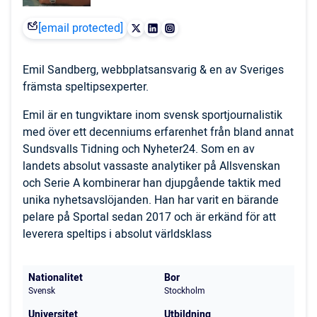
[email protected]
Emil Sandberg, webbplatsansvarig & en av Sveriges
främsta speltipsexperter.
Emil är en tungviktare inom svensk sportjournalistik
med över ett decenniums erfarenhet från bland annat
Sundsvalls Tidning och Nyheter24. Som en av
landets absolut vassaste analytiker på Allsvenskan
och Serie A kombinerar han djupgående taktik med
unika nyhetsavslöjanden. Han har varit en bärande
pelare på Sportal sedan 2017 och är erkänd för att
leverera speltips i absolut världsklass
Nationalitet
Bor
Svensk
Stockholm
Universitet
Utbildning