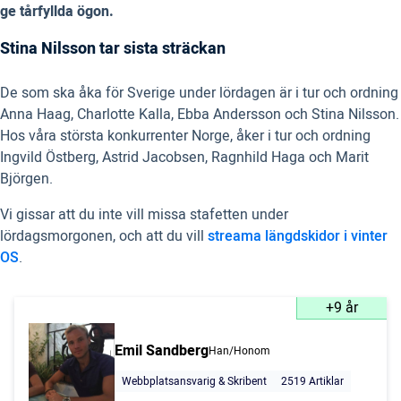
ge tårfyllda ögon.
Stina Nilsson tar sista sträckan
De som ska åka för Sverige under lördagen är i tur och ordning
Anna Haag, Charlotte Kalla, Ebba Andersson och Stina Nilsson.
Hos våra största konkurrenter Norge, åker i tur och ordning
Ingvild Östberg, Astrid Jacobsen, Ragnhild Haga och Marit
Björgen.
Vi gissar att du inte vill missa stafetten under
lördagsmorgonen, och att du vill
streama längdskidor i vinter
OS
.
+9 år
Emil Sandberg
Han/Honom
Webbplatsansvarig & Skribent
2519 Artiklar