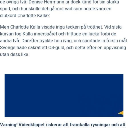
de övriga två. Denise Herrmann är dock känd för sin starka
spurt, och hur skulle det gå mot vad som borde vara en
slutkörd Charlotte Kalla?
Men Charlotte Kalla visade inga tecken på trötthet. Vid sista
kurvan tog Kalla innerspåret och hittade en lucka förbi de
andra två. Därefter tryckte hon iväg, och spurtade in först i mål.
Sverige hade säkrat ett OS-guld, och detta efter en uppvisning
utan dess like.
Varning! Videoklippet riskerar att framkalla rysningar och att