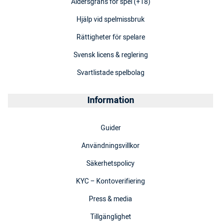
Åldersgräns för spel (+18)
Hjälp vid spelmissbruk
Rättigheter för spelare
Svensk licens & reglering
Svartlistade spelbolag
Information
Guider
Användningsvillkor
Säkerhetspolicy
KYC – Kontoverifiering
Press & media
Tillgänglighet