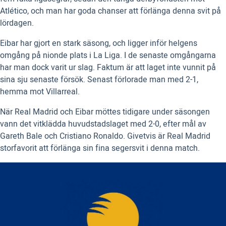
Atlético, och man har goda chanser att förlänga denna svit på
lördagen.
Eibar har gjort en stark säsong, och ligger inför helgens
omgång på nionde plats i La Liga. I de senaste omgångarna
har man dock varit ur slag. Faktum är att laget inte vunnit på
sina sju senaste försök. Senast förlorade man med 2-1,
hemma mot Villarreal.
När Real Madrid och Eibar möttes tidigare under säsongen
vann det vitklädda huvudstadslaget med 2-0, efter mål av
Gareth Bale och Cristiano Ronaldo. Givetvis är Real Madrid
storfavorit att förlänga sin fina segersvit i denna match.