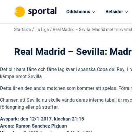
Oddsbonus
Betsidor
/
Startsida
La Liga
/
Real Madrid – Sevilla: Madrid mot till kvarts
Real Madrid – Sevilla: Madri
Det blir bara färre och färre lag kvar i spanska Copa del Rey. 
kämpa emot Sevilla.
Detta är en den andra matchen som kommer att spelas. Förra mat
Chansen att Sevilla nu skulle vända deras interna tabell är myck
förlängning eller på straffar.
Avspark: den 12/1-2017, klockan 21:15
Arena: Ramon Sanchez Pizjuan