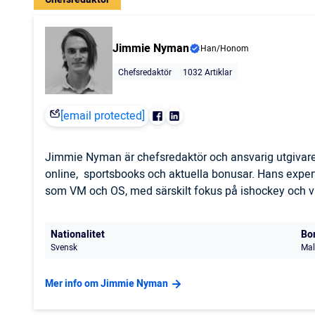
Jimmie Nyman
Han/Honom
Chefsredaktör
1032 Artiklar
[email protected]
Jimmie Nyman är chefsredaktör och ansvarig utgivare
online, sportsbooks och aktuella bonusar. Hans expert
som VM och OS, med särskilt fokus på ishockey och vi
Nationalitet
Bo
Svensk
Mal
Mer info om Jimmie Nyman