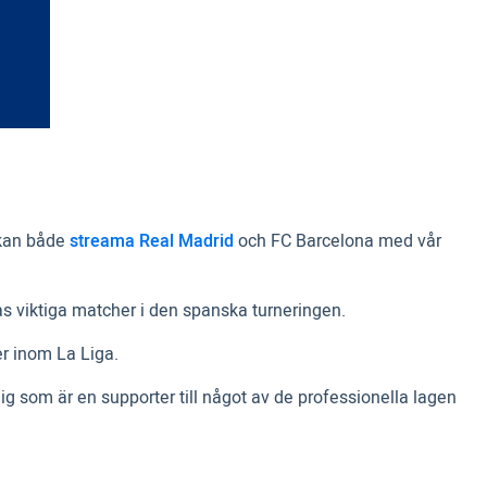
 kan både
streama Real Madrid
och FC Barcelona med vår
ras viktiga matcher i den spanska turneringen.
er inom La Liga.
dig som är en supporter till något av de professionella lagen