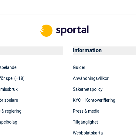
Information
 spelande
Guider
för spel (+18)
Användningsvillkor
elmissbruk
Säkerhetspolicy
ör spelare
KYC – Kontoverifiering
 & reglering
Press & media
 spelbolag
Tillgänglighet
Webbplatskarta