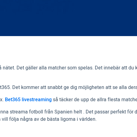
ätet. Det gäller alla matcher som spelas. Det innebär att du
Bet365. Det kommer att snabbt ge dig möjligheten att se alla de
ex.
Bet365 livestreaming
så täcker de upp de allra flesta match
kunna streama fotboll från Spanien helt . Det passar perfekt för 
vill följa några av de bästa ligorna i världen.