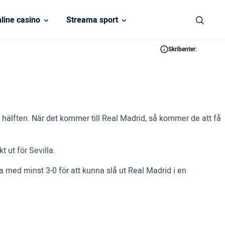
line casino
Streama sport
Skribenter:
t hälften. När det kommer till Real Madrid, så kommer de att få
 ut för Sevilla.
na med minst 3-0 för att kunna slå ut Real Madrid i en