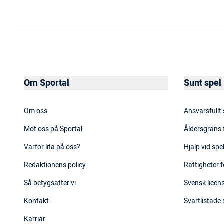
Om Sportal
Sunt spel
Om oss
Ansvarsfullt
Möt oss på Sportal
Åldersgräns 
Varför lita på oss?
Hjälp vid sp
Redaktionens policy
Rättigheter f
Så betygsätter vi
Svensk licens
Kontakt
Svartlistade
Karriär