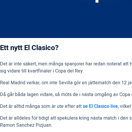
Ett nytt El Clasico?
Det är inte säkert, men många spanjorer har redan noterat att
sig vidare till kvartfinaler i Copa del Rey.
Real Madrid verkar, om inte Sevilla gör en jättematch den 12
Då går båda lagen vidare, så möts de i nästa omgång av Copa de
Det är alltid många som är ute efter att
se El Clasico live
, vilke
Det är alldeles för tidigt att spekulera kring nästa match i de
Ramon Sanchez Pizjuan.