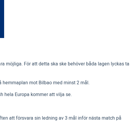
a möjliga. För att detta ska ske behöver båda lagen lyckas ta
a på hemmaplan mot Bilbao med minst 2 mål.
h hela Europa kommer att vilja se.
ften att försvara sin ledning av 3 mål inför nästa match på