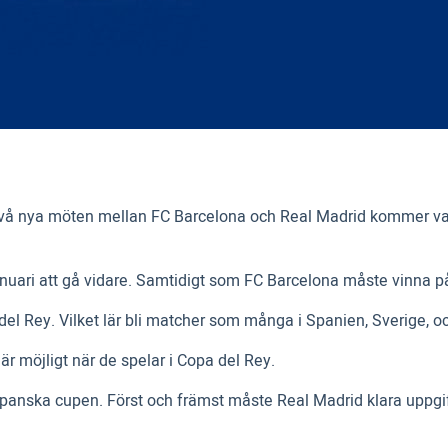
 två nya möten mellan FC Barcelona och Real Madrid kommer var
 januari att gå vidare. Samtidigt som FC Barcelona måste vinn
l Rey. Vilket lär bli matcher som många i Spanien, Sverige, oc
t är möjligt när de spelar i Copa del Rey.
n spanska cupen. Först och främst måste Real Madrid klara uppgi