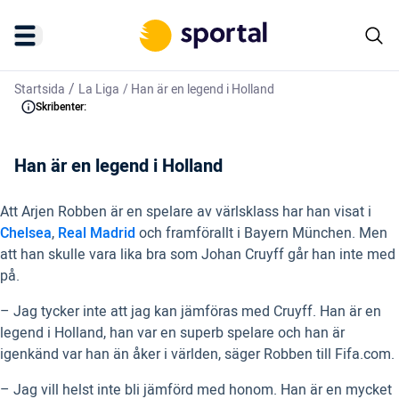
/
Startsida
La Liga
/
Han är en legend i Holland
Skribenter:
Han är en legend i Holland
Att Arjen Robben är en spelare av värlsklass har han visat i
Chelsea
,
Real Madrid
och framförallt i Bayern München. Men
att han skulle vara lika bra som Johan Cruyff går han inte med
på.
– Jag tycker inte att jag kan jämföras med Cruyff. Han är en
legend i Holland, han var en superb spelare och han är
igenkänd var han än åker i världen, säger Robben till Fifa.com.
– Jag vill helst inte bli jämförd med honom. Han är en mycket