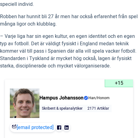
speciell individ.
Robben har hunnit bli 27 år men har också erfarenhet från spel
många ligor och klubblag.
– Varje liga har sin egen kultur, en egen identitet och en egen
typ av fotboll. Det är väldigt fysiskt i England medan teknik
kommer väl till pass i Spanien där alla vill spela vacker fotboll.
Standarden i Tyskland är mycket hög också, lagen är fysiskt
starka, disciplinerade och mycket välorganiserade.
+15
Hampus Johansson
Han/Honom
Skribent & spelanalytiker
2171 Artiklar
[email protected]