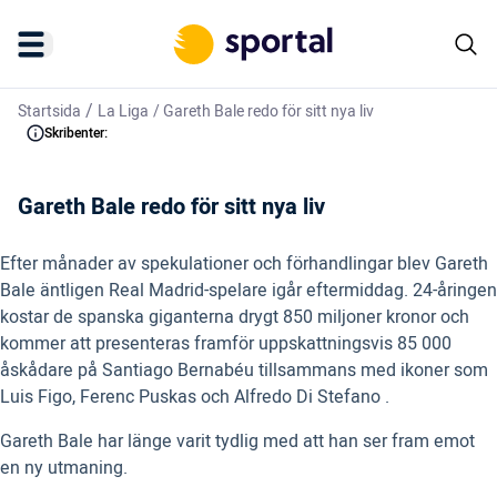
/
Startsida
La Liga
/
Gareth Bale redo för sitt nya liv
Skribenter:
Gareth Bale redo för sitt nya liv
Efter månader av spekulationer och förhandlingar blev Gareth
Bale äntligen Real Madrid-spelare igår eftermiddag. 24-åringen
kostar de spanska giganterna drygt 850 miljoner kronor och
kommer att presenteras framför uppskattningsvis 85 000
åskådare på Santiago Bernabéu tillsammans med ikoner som
Luis Figo, Ferenc Puskas och Alfredo Di Stefano .
Gareth Bale har länge varit tydlig med att han ser fram emot
en ny utmaning.