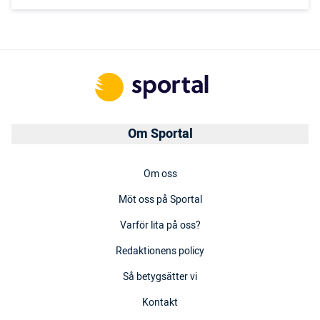
Om Sportal
Om oss
Möt oss på Sportal
Varför lita på oss?
Redaktionens policy
Så betygsätter vi
Kontakt