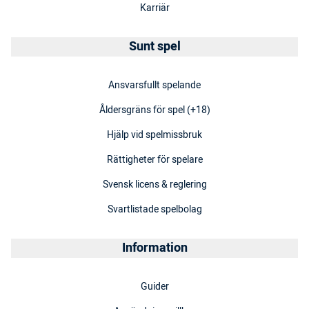
Karriär
Sunt spel
Ansvarsfullt spelande
Åldersgräns för spel (+18)
Hjälp vid spelmissbruk
Rättigheter för spelare
Svensk licens & reglering
Svartlistade spelbolag
Information
Guider