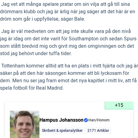
 Jag vet att många spelare pratar om sin vilja att gå till sina
drömmars klubb och jag är ärlig när jag säger att det här är en
dröm som går i uppfyllelse, säger Bale.
 Jag är väl medveten om att jag inte skulle vara på den nivå
jag är idag om det inte varit för Southampton och sedan Spurs
som stått bredvid mig och givit mig den omgivningen och det
stöd jag behövt under tuffa tider.
 Tottenham kommer alltid att ha en plats i mitt hjärta och jag är
säker på att den här säsongen kommer att bli lyckosam för
dem. Men nu ser jag fram emot det nya kapitlet i mitt liv, att få
spela fotboll för Real Madrid.
+15
Hampus Johansson
Han/Honom
Skribent & spelanalytiker
2171 Artiklar