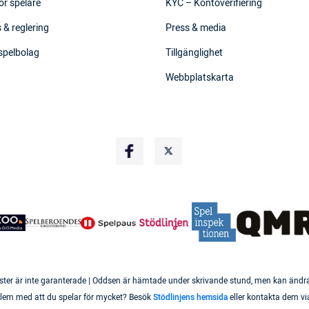
ör spelare
KYC – Kontoverifiering
 & reglering
Press & media
 spelbolag
Tillgänglighet
Webbplatskarta
ster är inte garanterade | Oddsen är hämtade under skrivande stund, men kan ändras 
roblem med att du spelar för mycket? Besök
Stödlinjens hemsida
eller kontakta dem vi