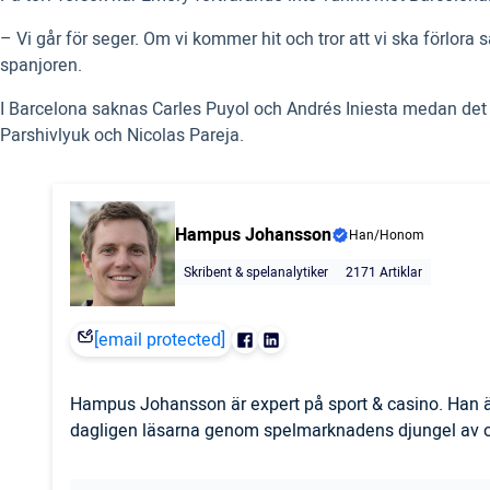
– Vi går för seger. Om vi kommer hit och tror att vi ska förlora
spanjoren.
I Barcelona saknas Carles Puyol och Andrés Iniesta medan det
Parshivlyuk och Nicolas Pareja.
Hampus Johansson
Han/Honom
Skribent & spelanalytiker
2171 Artiklar
[email protected]
Hampus Johansson är expert på sport & casino. Han är
dagligen läsarna genom spelmarknadens djungel av odd