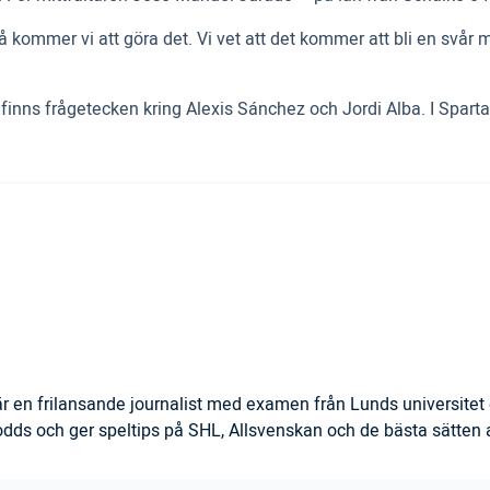
 så kommer vi att göra det. Vi vet att det kommer att bli en svå
 finns frågetecken kring Alexis Sánchez och Jordi Alba. I Spa
 en frilansande journalist med examen från Lunds universitet 
s och ger speltips på SHL, Allsvenskan och de bästa sätten at