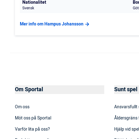
Nationalitet
Bo
Svensk
Göt
Mer info om Hampus Johansson
Om Sportal
Sunt spel
Om oss
Ansvarsfullt
Möt oss på Sportal
Åldersgräns 
Varför lita på oss?
Hjälp vid sp