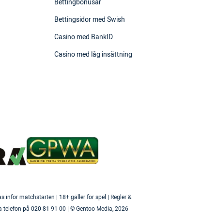
Bettingbonusar
Bettingsidor med Swish
Casino med BankID
Casino med låg insättning
inför matchstarten | 18+ gäller för spel | Regler &
a telefon på 020-81 91 00 | © Gentoo Media,
2026