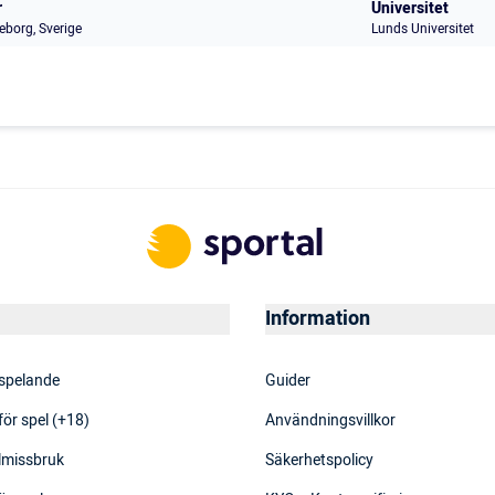
r
Universitet
eborg, Sverige
Lunds Universitet
Information
 spelande
Guider
för spel (+18)
Användningsvillkor
elmissbruk
Säkerhetspolicy