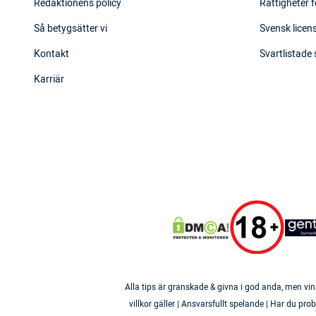
Redaktionens policy
Rättigheter f
Så betygsätter vi
Svensk licens
Kontakt
Svartlistade
Karriär
Alla tips är granskade & givna i god anda, men vin
villkor gäller | Ansvarsfullt spelande | Har du p