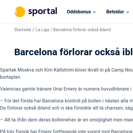
Oddsbonus
Betsidor
/
Startsida
La Liga
/
Barcelona förlorar också ibland
Barcelona förlorar också ib
Spartak Moskva och Kim Källström kliver ikväll in på Camp Nou
bortaplan.
Valencias gamle tränare Unai Emery är numera huvudtränare i 
– För det första har Barcelona kontroll på bollen i nästan alla 
De förlorar också ibland och vi ska försökte att ta chansen, sä
– Att ta ifrån dem deras bollinnehav är en omöjlighet men man 
På tolv försök har Emery fortfarande inte vunnit mot Barcelona