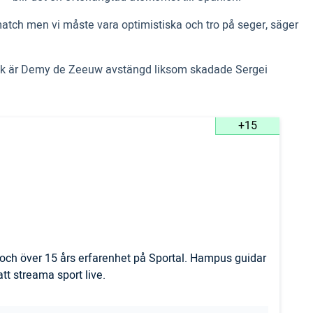
r match men vi måste vara optimistiska och tro på seger, säger
rtak är Demy de Zeeuw avstängd liksom skadade Sergei
+15
och över 15 års erfarenhet på Sportal. Hampus guidar
t streama sport live.