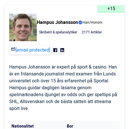
+15
Hampus Johansson
Han/Honom
Skribent & spelanalytiker
2171 Artiklar
[email protected]
Hampus Johansson är expert på sport & casino. Han
är en frilansande journalist med examen från Lunds
universitet och över 15 års erfarenhet på Sportal.
Hampus guidar dagligen läsarna genom
spelmarknadens djungel av odds och ger speltips på
SHL, Allsvenskan och de bästa sätten att streama
sport live.
Nationalitet
Bor