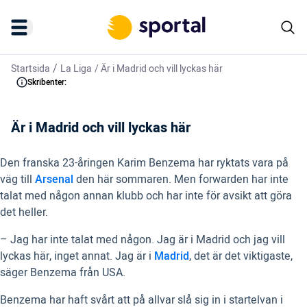
/
Startsida
La Liga
/
Är i Madrid och vill lyckas här
Skribenter:
Är i Madrid och vill lyckas här
Den franska 23-åringen Karim Benzema har ryktats vara på
väg till
Arsenal
den här sommaren. Men forwarden har inte
talat med någon annan klubb och har inte för avsikt att göra
det heller.
– Jag har inte talat med någon. Jag är i Madrid och jag vill
lyckas här, inget annat. Jag är i
Madrid
, det är det viktigaste,
säger Benzema från USA.
Benzema har haft svårt att på allvar slå sig in i startelvan i