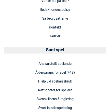
Varför lita på oss?
Redaktionens policy
Så betygsätter vi
Kontakt
Karriär
Sunt spel
Ansvarsfullt spelande
Åldersgräns för spel (+18)
Hjälp vid spelmissbruk
Rättigheter för spelare
Svensk licens & reglering
Svartlistade spelbolag