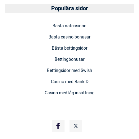
Populära sidor
Bästa nätcasinon
Bästa casino bonusar
Bästa bettingsidor
Bettingbonusar
Bettingsidor med Swish
Casino med BankID
Casino med låg insättning