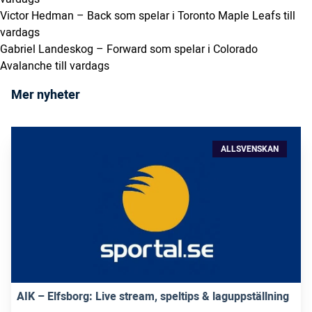
Victor Hedman – Back som spelar i Toronto Maple Leafs till
vardags
Gabriel Landeskog – Forward som spelar i Colorado
Avalanche till vardags
Mer nyheter
ALLSVENSKAN
AIK – Elfsborg: Live stream, speltips & laguppställning