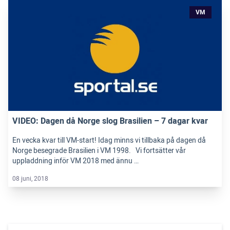
VM
VIDEO: Dagen då Norge slog Brasilien – 7 dagar kvar
En vecka kvar till VM-start! Idag minns vi tillbaka på dagen då
Norge besegrade Brasilien i VM 1998. Vi fortsätter vår
uppladdning inför VM 2018 med ännu …
08 juni, 2018