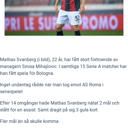
Mattias Svanberg (i bild), 22 år, har fått stort förtroende av
managern Sinisa Mihajlovic. I samtliga 15 Serie A matcher har
han fått spela för Bologna.
Inget undantag rådde när man tog emot AS Roma i
seriespelet.
Efter 14 omgångar hade Mattias Svanberg nätat 2 mål och
stått för en assist. Samt dragit på sig 3 gula kort.
Fler mål än så skulle komma.