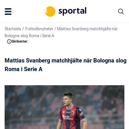
/
Startsida
Fotbollsnyheter
/
Mattias Svanberg matchhjälte när
Bologna slog Roma i Serie A
Skribenter:
Mattias Svanberg matchhjälte när Bologna slog
Roma i Serie A