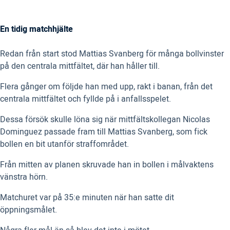
En tidig matchhjälte
Redan från start stod Mattias Svanberg för många bollvinster
på den centrala mittfältet, där han håller till.
Flera gånger om följde han med upp, rakt i banan, från det
centrala mittfältet och fyllde på i anfallsspelet.
Dessa försök skulle löna sig när mittfältskollegan Nicolas
Dominguez passade fram till Mattias Svanberg, som fick
bollen en bit utanför straffområdet.
Från mitten av planen skruvade han in bollen i målvaktens
vänstra hörn.
Matchuret var på 35:e minuten när han satte dit
öppningsmålet.