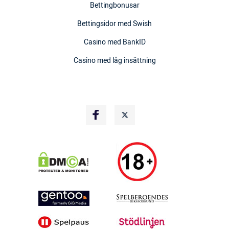
Bettingbonusar
Bettingsidor med Swish
Casino med BankID
Casino med låg insättning