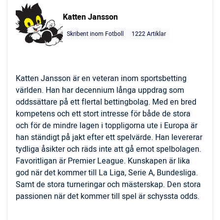
Katten Jansson
Skribent inom Fotboll
1222 Artiklar
Katten Jansson är en veteran inom sportsbetting
världen. Han har decennium långa uppdrag som
oddssättare på ett flertal bettingbolag. Med en bred
kompetens och ett stort intresse för både de stora
och för de mindre lagen i toppligorna ute i Europa är
han ständigt på jakt efter ett spelvärde. Han levererar
tydliga åsikter och räds inte att gå emot spelbolagen.
Favoritligan är Premier League. Kunskapen är lika
god när det kommer till La Liga, Serie A, Bundesliga.
Samt de stora turneringar och mästerskap. Den stora
passionen när det kommer till spel är schyssta odds.