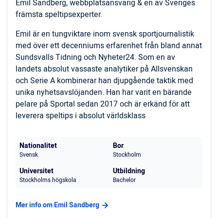
Emil Sandberg, webbplatsansvarig & en av Sveriges
främsta speltipsexperter.
Emil är en tungviktare inom svensk sportjournalistik
med över ett decenniums erfarenhet från bland annat
Sundsvalls Tidning och Nyheter24. Som en av
landets absolut vassaste analytiker på Allsvenskan
och Serie A kombinerar han djupgående taktik med
unika nyhetsavslöjanden. Han har varit en bärande
pelare på Sportal sedan 2017 och är erkänd för att
leverera speltips i absolut världsklass
Nationalitet
Bor
Svensk
Stockholm
Universitet
Utbildning
Stockholms högskola
Bachelor
Mer info om Emil Sandberg