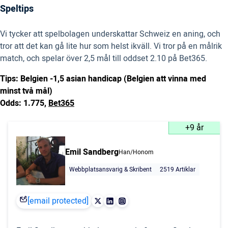
Speltips
Vi tycker att spelbolagen underskattar Schweiz en aning, och
tror att det kan gå lite hur som helst ikväll. Vi tror på en målrik
match, och spelar över 2,5 mål till oddset 2.10 på Bet365.
Tips: Belgien -1,5 asian handicap (Belgien att vinna med
minst två mål)
Odds: 1.775,
Bet365
+9 år
Emil Sandberg
Han/Honom
Webbplatsansvarig & Skribent
2519 Artiklar
[email protected]