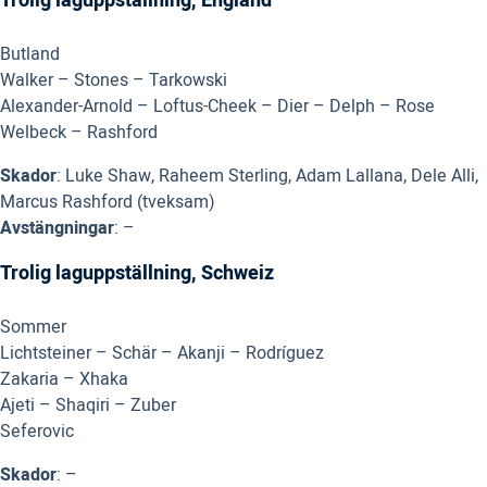
Trolig laguppställning, England
Butland
Walker – Stones – Tarkowski
Alexander-Arnold – Loftus-Cheek – Dier – Delph – Rose
Welbeck – Rashford
Skador
: Luke Shaw, Raheem Sterling, Adam Lallana, Dele Alli,
Marcus Rashford (tveksam)
Avstängningar
: –
Trolig laguppställning, Schweiz
Sommer
Lichtsteiner – Schär – Akanji – Rodríguez
Zakaria – Xhaka
Ajeti – Shaqiri – Zuber
Seferovic
Skador
: –