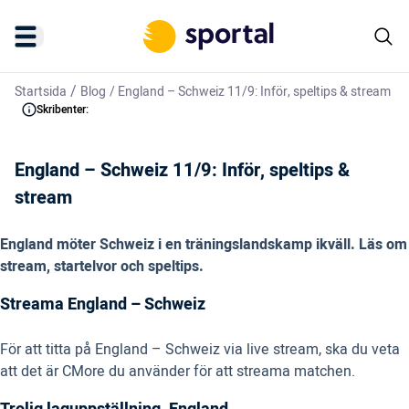
/
Startsida
Blog
/
England – Schweiz 11/9: Inför, speltips & stream
Skribenter:
England – Schweiz 11/9: Inför, speltips &
stream
England möter Schweiz i en träningslandskamp ikväll. Läs om
stream, startelvor och speltips.
Streama England – Schweiz
För att titta på England – Schweiz via live stream, ska du veta
att det är CMore du använder för att streama matchen.