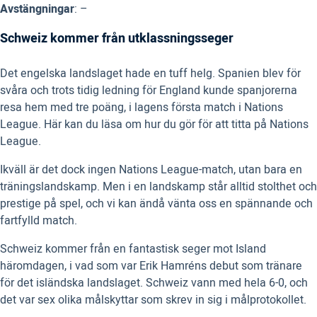
Avstängningar
: –
Schweiz kommer från utklassningsseger
Det engelska landslaget hade en tuff helg. Spanien blev för
svåra och trots tidig ledning för England kunde spanjorerna
resa hem med tre poäng, i lagens första match i Nations
League. Här kan du läsa om hur du gör för att titta på Nations
League.
Ikväll är det dock ingen Nations League-match, utan bara en
träningslandskamp. Men i en landskamp står alltid stolthet och
prestige på spel, och vi kan ändå vänta oss en spännande och
fartfylld match.
Schweiz kommer från en fantastisk seger mot Island
häromdagen, i vad som var Erik Hamréns debut som tränare
för det isländska landslaget. Schweiz vann med hela 6-0, och
det var sex olika målskyttar som skrev in sig i målprotokollet.