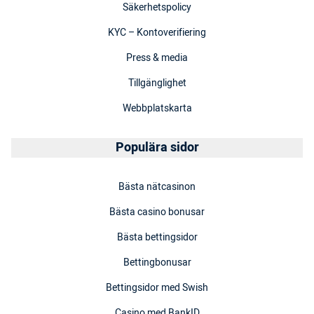
Säkerhetspolicy
KYC – Kontoverifiering
Press & media
Tillgänglighet
Webbplatskarta
Populära sidor
Bästa nätcasinon
Bästa casino bonusar
Bästa bettingsidor
Bettingbonusar
Bettingsidor med Swish
Casino med BankID