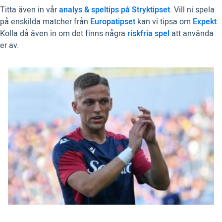
Titta även in vår
analys & speltips på Stryktipset
. Vill ni spela
på enskilda matcher från
Europatipset
kan vi tipsa om
Expekt
.
Kolla då även in om det finns några
riskfria spel
att använda
er av.