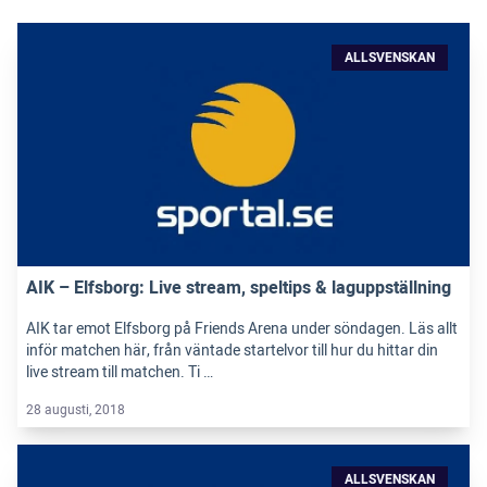
ALLSVENSKAN
AIK – Elfsborg: Live stream, speltips & laguppställning
AIK tar emot Elfsborg på Friends Arena under söndagen. Läs allt
inför matchen här, från väntade startelvor till hur du hittar din
live stream till matchen. Ti …
28 augusti, 2018
ALLSVENSKAN