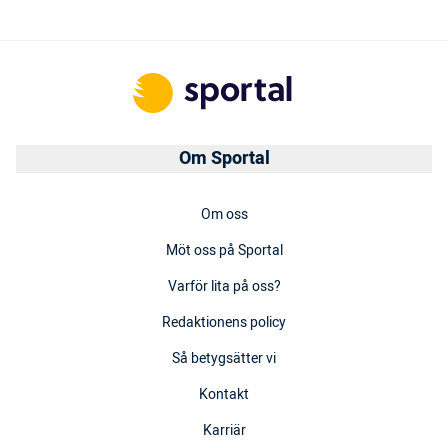
Om Sportal
Om oss
Möt oss på Sportal
Varför lita på oss?
Redaktionens policy
Så betygsätter vi
Kontakt
Karriär