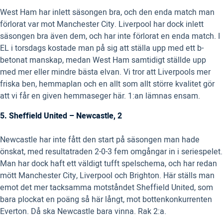
West Ham har inlett säsongen bra, och den enda match man
förlorat var mot Manchester City. Liverpool har dock inlett
säsongen bra även dem, och har inte förlorat en enda match. I
EL i torsdags kostade man på sig att ställa upp med ett b-
betonat manskap, medan West Ham samtidigt ställde upp
med mer eller mindre bästa elvan. Vi tror att Liverpools mer
friska ben, hemmaplan och en allt som allt större kvalitet gör
att vi får en given hemmaseger här. 1:an lämnas ensam.
5. Sheffield United – Newcastle, 2
Newcastle har inte fått den start på säsongen man hade
önskat, med resultatraden 2-0-3 fem omgångar in i seriespelet.
Man har dock haft ett väldigt tufft spelschema, och har redan
mött Manchester City, Liverpool och Brighton. Här ställs man
emot det mer tacksamma motståndet Sheffield United, som
bara plockat en poäng så här långt, mot bottenkonkurrenten
Everton. Då ska Newcastle bara vinna. Rak 2:a.