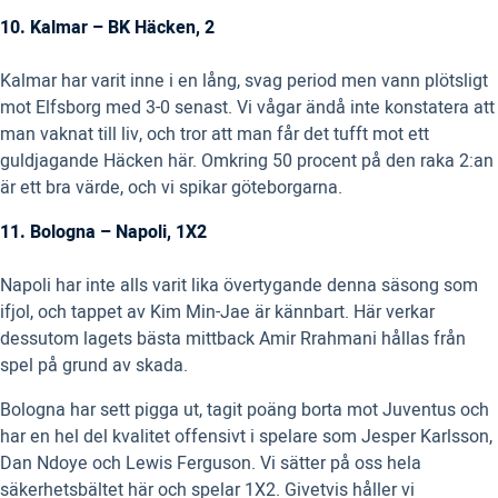
10. Kalmar – BK Häcken, 2
Kalmar har varit inne i en lång, svag period men vann plötsligt
mot Elfsborg med 3-0 senast. Vi vågar ändå inte konstatera att
man vaknat till liv, och tror att man får det tufft mot ett
guldjagande Häcken här. Omkring 50 procent på den raka 2:an
är ett bra värde, och vi spikar göteborgarna.
11. Bologna – Napoli, 1X2
Napoli har inte alls varit lika övertygande denna säsong som
ifjol, och tappet av Kim Min-Jae är kännbart. Här verkar
dessutom lagets bästa mittback Amir Rrahmani hållas från
spel på grund av skada.
Bologna har sett pigga ut, tagit poäng borta mot Juventus och
har en hel del kvalitet offensivt i spelare som Jesper Karlsson,
Dan Ndoye och Lewis Ferguson. Vi sätter på oss hela
säkerhetsbältet här och spelar 1X2. Givetvis håller vi