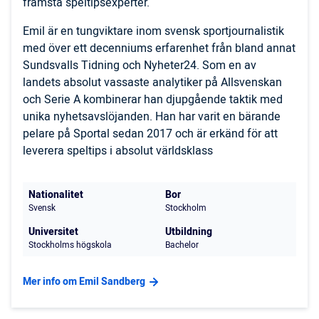
främsta speltipsexperter.
Emil är en tungviktare inom svensk sportjournalistik
med över ett decenniums erfarenhet från bland annat
Sundsvalls Tidning och Nyheter24. Som en av
landets absolut vassaste analytiker på Allsvenskan
och Serie A kombinerar han djupgående taktik med
unika nyhetsavslöjanden. Han har varit en bärande
pelare på Sportal sedan 2017 och är erkänd för att
leverera speltips i absolut världsklass
Nationalitet
Bor
Svensk
Stockholm
Universitet
Utbildning
Stockholms högskola
Bachelor
Mer info om Emil Sandberg