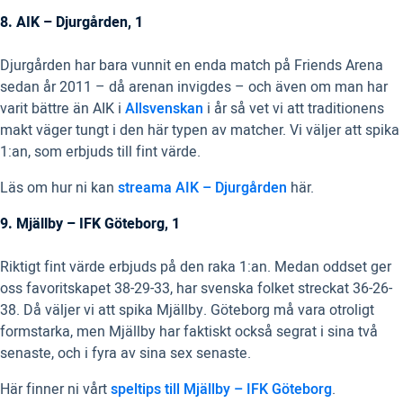
8. AIK – Djurgården, 1
Djurgården har bara vunnit en enda match på Friends Arena
sedan år 2011 – då arenan invigdes – och även om man har
varit bättre än AIK i
Allsvenskan
i år så vet vi att traditionens
makt väger tungt i den här typen av matcher. Vi väljer att spika
1:an, som erbjuds till fint värde.
Läs om hur ni kan
streama AIK – Djurgården
här.
9. Mjällby – IFK Göteborg, 1
Riktigt fint värde erbjuds på den raka 1:an. Medan oddset ger
oss favoritskapet 38-29-33, har svenska folket streckat 36-26-
38. Då väljer vi att spika Mjällby. Göteborg må vara otroligt
formstarka, men Mjällby har faktiskt också segrat i sina två
senaste, och i fyra av sina sex senaste.
Här finner ni vårt
speltips till Mjällby – IFK Göteborg
.