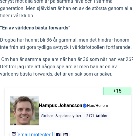
schyst mot alla som är på samma nivå och i samma
generation. Men självklart är han en av de största genom alla
tider i vår klubb.
”En av världens bästa forwards”
Drogba har hunnit bli 36 år gammal, men det hindrar honom
inte från att göra tydliga avtryck i världsfotbollen fortfarande.
 Om han är samma spelare när han är 36 som när han var 26?
Det tror jag inte att någon spelare är men han är en av
världens bästa forwards, det är en sak som är säker.
+15
Hampus Johansson
Han/Honom
Skribent & spelanalytiker
2171 Artiklar
[email protected]