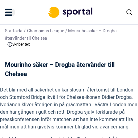
/
Startsida
Champions League
/
Mourinho säker – Drogba
återvänder till Chelsea
Skribenter:
Mourinho säker – Drogba återvänder till
Chelsea
Det blir med all säkerhet en känslosam återkomst till London
och Stamford Bridge ikväll för Chelsea-ikonen Didier Drogba.
Ivorianen kliver återigen in på gräsmattan i västra London men
den här gången i gult och rött. Drogba själv förklarade på
presskonferensen inför matchen att han inte kommer att fira
mål men att han givetvis kommer bli glad vid avancemang.