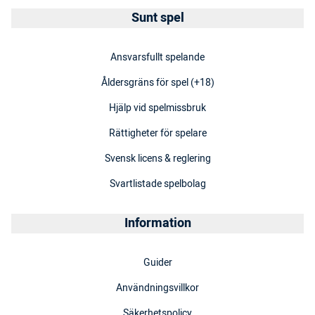
Sunt spel
Ansvarsfullt spelande
Åldersgräns för spel (+18)
Hjälp vid spelmissbruk
Rättigheter för spelare
Svensk licens & reglering
Svartlistade spelbolag
Information
Guider
Användningsvillkor
Säkerhetspolicy