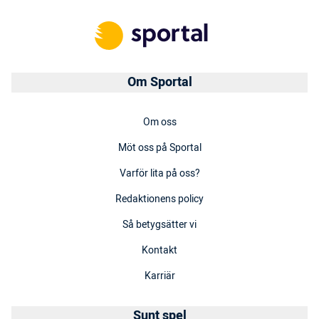
Om Sportal
Om oss
Möt oss på Sportal
Varför lita på oss?
Redaktionens policy
Så betygsätter vi
Kontakt
Karriär
Sunt spel